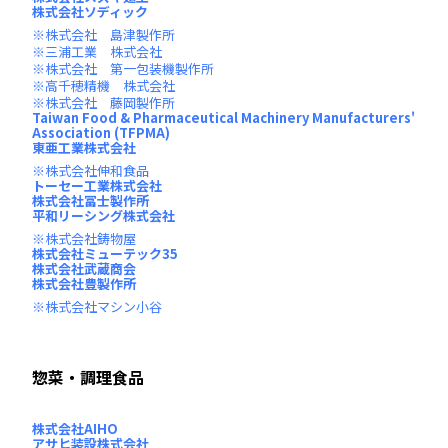
株式会社ソディック
株式会社 島津製作所
三浦工業 株式会社
株式会社 第一包装機製作所
高千穂精機 株式会社
株式会社 藤岡製作所
Taiwan Food & Pharmaceutical Machinery Manufacturers'
Association (TFPMA)
東亜工業株式会社
株式会社伸和食品
トーセー工業株式会社
株式会社冨士製作所
平和リーシング株式会社
株式会社鋳物屋
株式会社ミューテック35
株式会社武蔵商会
株式会社豊製作所
株式会社マシン小谷
惣菜・調理食品
株式会社AIHO
アサヒ装設株式会社