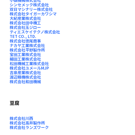
小嶺機械株式会社
シンセメック株式会社
双日マシナリー株式会社
株式会社タイガーカワシマ
大紀産業株式会社
株式会社田中機工
株式会社玉ジロー
ティエスケイテクノ株式会社
TET CO., LTD.
株式会社徳尾商事
ナカヤ工業株式会社
株式会社平野製作所
宝田工業株式会社
細田工業株式会社
松田機械工業株式会社
株式会社ユメールMJP
吉泉産業株式会社
渡辺精機株式会社
株式会社和田機械
豆腐
株式会社川西
株式会社高井製作所
株式会社ランズワーク