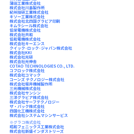
蒲田工業株式会社
株式会社川島製作所
紀州技研工業株式会社
キソー工業株式会社
株式会社北四国グラビア印刷
キムラシール株式会社
協栄電機株式会社
株式会社共和
協和電機株式会社
株式会社キーエンス
クイック･ロック･ジャパン株式会社
株式会社KKI
株式会社光研
株式会社光伸舎
COTAO TECHNOLOGIES CO., LTD.
コフロック株式会社
株式会社コマック
コーンズ テクノロジー株式会社
株式会社坂井機械製作所
三光機械株式会社
株式会社サンシン
三洋グラビア株式会社
株式会社サーフテクノロジー
ザ・パック株式会社
四国化工機株式会社
株式会社システムマシンサービス
グラコ株式会社
昭和フェニックス工業株式会社
株式会社新盛インダストリーズ