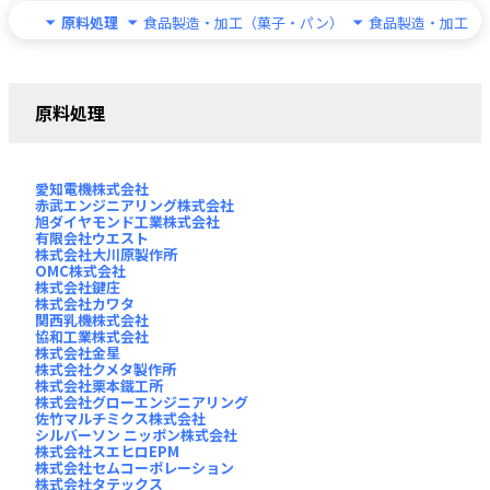
原料処理
食品製造・加工（菓子・パン）
食品製造・加工（
原料処理
愛知電機株式会社
赤武エンジニアリング株式会社
旭ダイヤモンド工業株式会社
有限会社ウエスト
株式会社大川原製作所
OMC株式会社
株式会社鍵庄
株式会社カワタ
関西乳機株式会社
協和工業株式会社
株式会社金星
株式会社クメタ製作所
株式会社栗本鐵工所
株式会社グローエンジニアリング
佐竹マルチミクス株式会社
シルバーソン ニッポン株式会社
株式会社スエヒロEPM
株式会社セムコーポレーション
株式会社タテックス