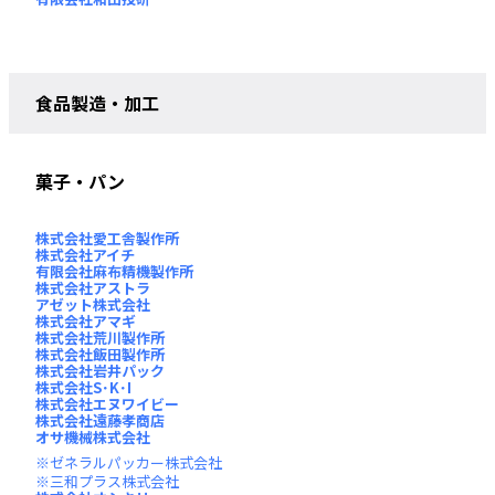
食品製造・加工
菓子・パン
株式会社愛工舎製作所
株式会社アイチ
有限会社麻布精機製作所
株式会社アストラ
アゼット株式会社
株式会社アマギ
株式会社荒川製作所
株式会社飯田製作所
株式会社岩井パック
株式会社S･K･I
株式会社エヌワイビー
株式会社遠藤孝商店
オサ機械株式会社
ゼネラルパッカー株式会社
三和プラス株式会社