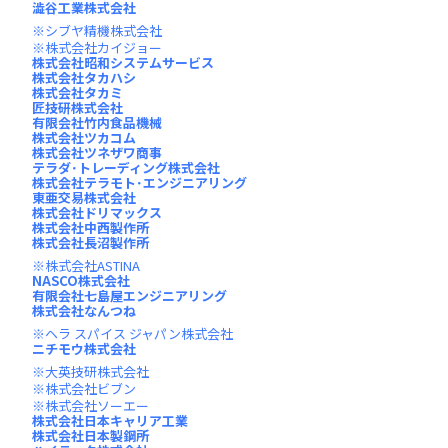
澁谷工業株式会社
シブヤ精機株式会社
株式会社カイジョー
株式会社昭和システムサービス
株式会社タカハシ
株式会社タカミ
匠技研株式会社
有限会社竹内食品機械
株式会社ツカコム
株式会社ツネザワ商事
テラダ･トレーディング株式会社
株式会社テラモト･エンジニアリング
東亜交易株式会社
株式会社ドリマックス
株式会社中西製作所
株式会社長沼製作所
株式会社ASTINA
NASCO株式会社
有限会社七島屋エンジニアリング
株式会社なんつね
ヘラ スパイス ジャパン株式会社
ニチモウ株式会社
大英技研株式会社
株式会社ビブン
株式会社ソーエー
株式会社日本キャリア工業
株式会社日本製鋼所