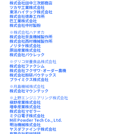
株式会社田中三次郎商店
ツカサ工業株式会社
東洋ハイテック株式会社
株式会社徳寿工作所
巴工業株式会社
株式会社中村製粉
株式会社ハナオカ
株式会社奈良機械製作所
株式会社西村機械製作所
ノリタケ株式会社
原田産業株式会社
株式会社パウレック
グリコ栄養食品株式会社
株式会社ファクシム
株式会社フクザワ･オーダー農機
株式会社粉研パウテックス
プライミクス株式会社
月島機械株式会社
株式会社マウンテック
上野エンジニアリング株式会社
槇野産業株式会社
増幸産業株式会社
株式会社マゼラー
ミクロ電子株式会社
Mill Powder Tech Co., Ltd.
明治機械株式会社
ヤスダファインテ株式会社
有限会社和田技研