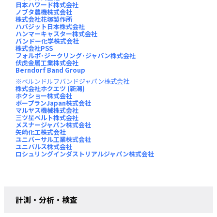
日本ハワード株式会社
ノブタ農機株式会社
株式会社花塚製作所
ハバジット日本株式会社
ハンマーキャスター株式会社
バンドー化学株式会社
株式会社PSS
フォルボ･ジークリング･ジャパン株式会社
伏虎金属工業株式会社
Berndorf Band Group
ベルンドルフバンドジャパン株式会社
株式会社ホクエツ (新潟)
ホクショー株式会社
ボープランJapan株式会社
マルヤス機械株式会社
三ツ星ベルト株式会社
メスナージャパン株式会社
矢崎化工株式会社
ユニバーサル工業株式会社
ユニパルス株式会社
ロシュリングインダストリアルジャパン株式会社
計測・分析・検査