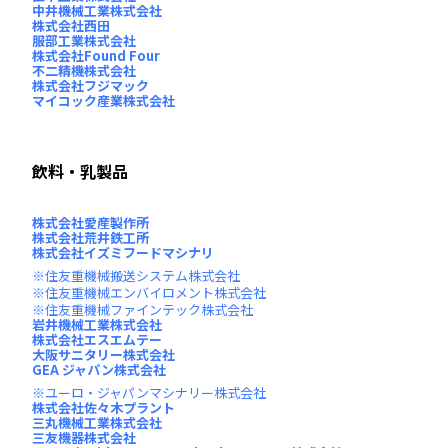
中井機械工業株式会社
株式会社西田
服部工業株式会社
株式会社Found Four
不二精機株式会社
株式会社フジマック
マイコック産業株式会社
飲料・乳製品
株式会社愛産製作所
株式会社荒井鉄工所
株式会社イズミフードマシナリ
住友重機械搬送システム株式会社
住友重機械エンバイロメント株式会社
住友重機械ファインテック株式会社
岩井機械工業株式会社
株式会社エスエムテー
大阪サニタリー株式会社
GEA ジャパン株式会社
ユーロ・ジャパンマシナリー株式会社
株式会社佐々木プラント
三丸機械工業株式会社
三友機器株式会社