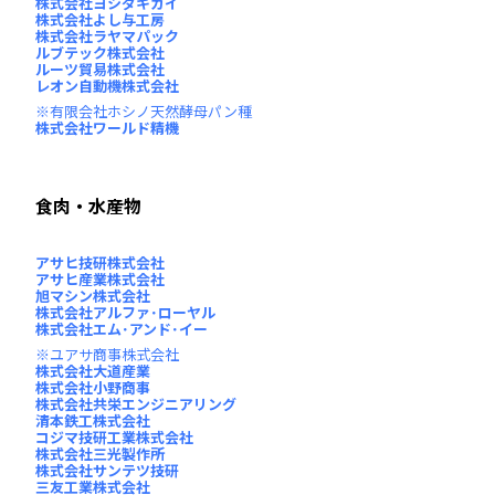
株式会社ヨシダキカイ
株式会社よし与工房
株式会社ラヤマパック
ルブテック株式会社
ルーツ貿易株式会社
レオン自動機株式会社
有限会社ホシノ天然酵母パン種
株式会社ワールド精機
食肉・水産物
アサヒ技研株式会社
アサヒ産業株式会社
旭マシン株式会社
株式会社アルファ･ローヤル
株式会社エム･アンド･イー
ユアサ商事株式会社
株式会社大道産業
株式会社小野商事
株式会社共栄エンジニアリング
清本鉄工株式会社
コジマ技研工業株式会社
株式会社三光製作所
株式会社サンテツ技研
三友工業株式会社