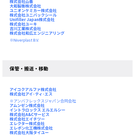
株式会社山善
大和製衡株式会社
ユニオンケミカー株式会社
株式会社ユニバックシール
Unifiller Japan株式会社
株式会社ユーキ
吉川工業株式会社
株式会社和広エンジニアリング
Niverplast B.V.
保管・搬送・移動
アイコクアルファ株式会社
株式会社アイ･ティ･エス
アンバフレックスジャパン合同会社
アムンゼン株式会社
イントラロックス エルエルシー
株式会社A&Cサービス
株式会社エイチツー
エレクター株式会社
エレポン化工機株式会社
株式会社大阪タイユー