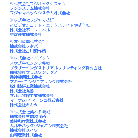
株式会社フジパックシステム
フジシステム株式会社
フジヤマパックシステム株式会社
株式会社フジヤマ技研
ビデオジェット・エックスライト株式会社
株式会社不二レーベル
不双産業株式会社
友和産業株式会社
株式会社フタバ
株式会社古川製作所
株式会社ハイパック
株式会社シンワ機械
ブラザーインダストリアルプリンティング株式会社
株式会社プラスワンテクノ
兵神装備株式会社
マキー･エンジニアリング株式会社
松川技研工業株式会社
株式会社丸善
マルホ発條工業株式会社
マーケム･イマージュ株式会社
株式会社ミキタ
株式会社美木多機械
株式会社三橋製作所
美津和産業株式会社
ムルチバック･ジャパン株式会社
株式会社メイワ
山崎産業株式会社