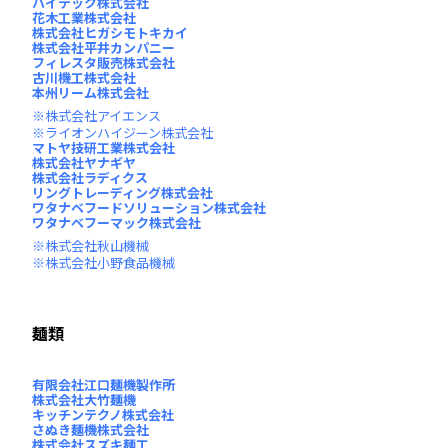
ハイテック株式会社
花木工業株式会社
株式会社ヒガシモトキカイ
株式会社平井カンパニー
フィレスタ販売株式会社
古川機工株式会社
本州リーム株式会社
株式会社アイエンス
ライオンハイジーン株式会社
マトヤ技研工業株式会社
株式会社ヤナギヤ
株式会社ラディクス
リングトレーディング株式会社
ワタナベフードソリューション株式会社
ワタナベフーマック株式会社
株式会社秋山機械
株式会社小野食品機械
麺類
有限会社江口麺機製作所
株式会社大竹麺機
キッチンテクノ株式会社
さぬき麺機株式会社
株式会社スズキ麺工