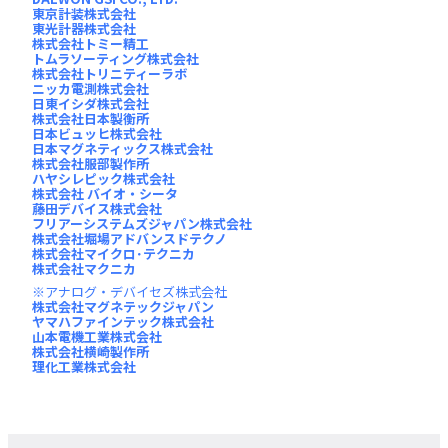
東京計装株式会社
東光計器株式会社
株式会社トミー精工
トムラソーティング株式会社
株式会社トリニティーラボ
ニッカ電測株式会社
日東イシダ株式会社
株式会社日本製衡所
日本ビュッヒ株式会社
日本マグネティックス株式会社
株式会社服部製作所
ハヤシレピック株式会社
株式会社 バイオ・シータ
藤田デバイス株式会社
フリアーシステムズジャパン株式会社
株式会社堀場アドバンスドテクノ
株式会社マイクロ･テクニカ
株式会社マクニカ
アナログ・デバイセズ株式会社
株式会社マグネテックジャパン
ヤマハファインテック株式会社
山本電機工業株式会社
株式会社横崎製作所
理化工業株式会社