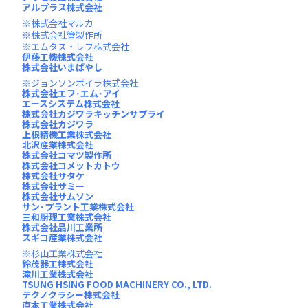
アルプラス株式会社
株式会社マルカ
株式会社管製作所
エムタス・レフ株式会社
伊藤工機株式会社
株式会社いまばやし
ジョンソンボイラ株式会社
株式会社エフ･エム･アイ
エースシステム株式会社
株式会社カジワラキッチンサプライ
株式会社カジワラ
上根精機工業株式会社
北沢産業株式会社
株式会社コマツ製作所
株式会社コメットカトウ
株式会社サタケ
株式会社サミー
株式会社サムソン
サン･プラント工業株式会社
三和厨理工業株式会社
株式会社品川工業所
スギコ産業株式会社
杉山工業株式会社
鈴茂器工株式会社
滝川工業株式会社
TSUNG HSING FOOD MACHINERY CO., LTD.
テクノクラシー株式会社
直本工業株式会社