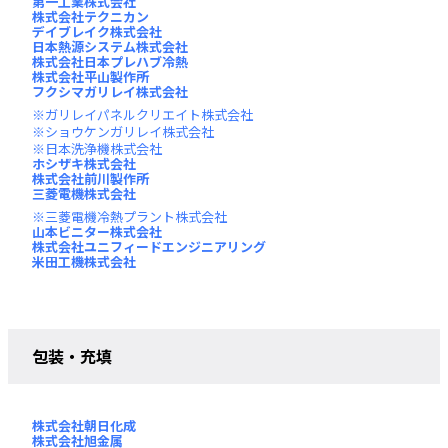
第一工業株式会社
株式会社テクニカン
デイブレイク株式会社
日本熱源システム株式会社
株式会社日本プレハブ冷熱
株式会社平山製作所
フクシマガリレイ株式会社
ガリレイパネルクリエイト株式会社
ショウケンガリレイ株式会社
日本洗浄機株式会社
ホシザキ株式会社
株式会社前川製作所
三菱電機株式会社
三菱電機冷熱プラント株式会社
山本ビニター株式会社
株式会社ユニフィードエンジニアリング
米田工機株式会社
包装・充填
株式会社朝日化成
株式会社旭金属