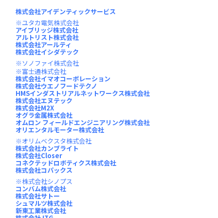
株式会社アイデンティックサービス
ユタカ電気株式会社
アイブリッジ株式会社
アルトリスト株式会社
株式会社アールティ
株式会社イシダテック
ソノファイ株式会社
富士通株式会社
株式会社イマオコーポレーション
株式会社ウエノフードテクノ
HMSインダストリアルネットワークス株式会社
株式会社エヌテック
株式会社M2X
オグラ金属株式会社
オムロン フィールドエンジニアリング株式会社
オリエンタルモーター株式会社
オリムベクスタ株式会社
株式会社カンブライト
株式会社Closer
コネクテッドロボティクス株式会社
株式会社コパックス
株式会社シノプス
コンバム株式会社
株式会社サトー
シュマルツ株式会社
新東工業株式会社
株式会社JTG