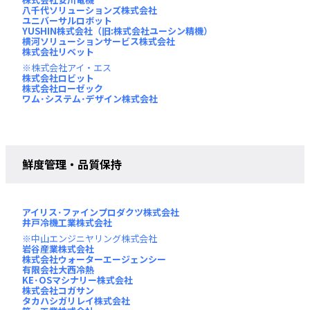
八千代ソリューションズ株式会社
ユニバーサルロボット
YUSHIN株式会社（旧:株式会社ユーシン精機）
横河ソリューションサービス株式会社
株式会社リベット
株式会社アイ・エス
株式会社ロビット
株式会社ローゼック
ワム･システム･デザイン株式会社
鮮度管理・品質保持
アイリス･ファインプロダクツ株式会社
井戸冷機工業株式会社
中山エンジニヤリング株式会社
岩谷産業株式会社
株式会社ウォーターエージェンシー
有限会社大西冷熱
KE･OSマシナリー株式会社
株式会社コガサン
タカハシガリレイ株式会社