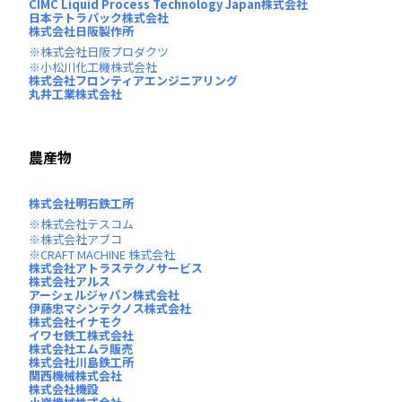
CIMC Liquid Process Technology Japan株式会社
日本テトラパック株式会社
株式会社日阪製作所
株式会社日阪プロダクツ
小松川化工機株式会社
株式会社フロンティアエンジニアリング
丸井工業株式会社
農産物
株式会社明石鉄工所
株式会社テスコム
株式会社アブコ
CRAFT MACHINE 株式会社
株式会社アトラステクノサービス
株式会社アルス
アーシェルジャパン株式会社
伊藤忠マシンテクノス株式会社
株式会社イナモク
イワセ鉄工株式会社
株式会社エムラ販売
株式会社川島鉄工所
関西機械株式会社
株式会社機設