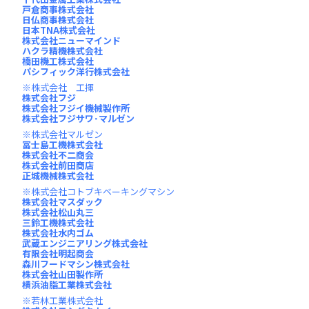
戸倉商事株式会社
日仏商事株式会社
日本TNA株式会社
株式会社ニューマインド
ハクラ精機株式会社
橋田機工株式会社
パシフィック洋行株式会社
株式会社 工揮
株式会社フジ
株式会社フジイ機械製作所
株式会社フジサワ･マルゼン
株式会社マルゼン
冨士島工機株式会社
株式会社不二商会
株式会社前田商店
正城機械株式会社
株式会社コトブキベーキングマシン
株式会社マスダック
株式会社松山丸三
三鈴工機株式会社
株式会社水内ゴム
武蔵エンジニアリング株式会社
有限会社明起商会
森川フードマシン株式会社
株式会社山田製作所
横浜油脂工業株式会社
若林工業株式会社