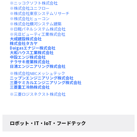
ニッコクソフト株式会社
株式会社ユニフロー
株式会社東京システムリサーチ
株式会社ヒューコン
株式会社横河システム建築
日軽パネルシステム株式会社
元旦ビューティ工業株式会社
大成建設株式会社
株式会社タカヤ
Daigasエナジー株式会社
大和ハウス工業株式会社
中設エンジ株式会社
ナラサキ産業株式会社
日清エンジニアリング株式会社
株式会社NBCメッシュテック
ニップンエンジニアリング株式会社
三菱ケミカルエンジニアリング株式会社
三菱重工冷熱株式会社
三菱ロジスネクスト株式会社
ロボット・IT・IoT・フードテック