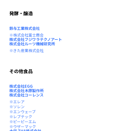
発酵・醸造
鈴与工業株式会社
株式会社富士商会
株式会社フジワラテクノアート
株式会社ルーツ機械研究所
きた産業株式会社
その他食品
株式会社EGG
株式会社木原製作所
株式会社コーレンス
エレア
ソレン
エンウェーブ
レブテック
ピーピーエム
ウザーマック
大栄 THA株式会社