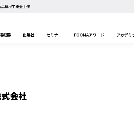
日本食品機械工業会主催
催概要
出展社
セミナー
FOOMAアワード
アカデミ
株式会社