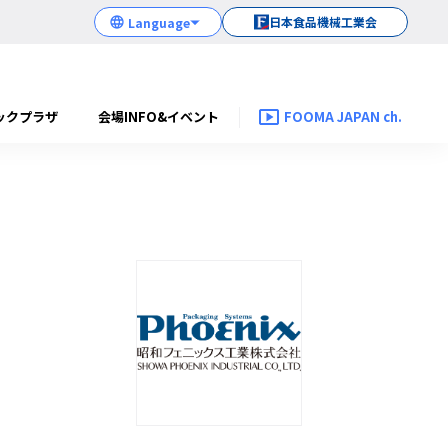
日本食品機械工業会
ックプラザ
会場INFO&イベント
FOOMA JAPAN ch.