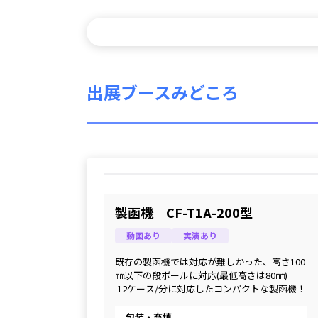
出展ブースみどころ
製函機 CF-T1A-200型
動画あり
実演あり
既存の製函機では対応が難しかった、高さ100
㎜以下の段ボールに対応(最低高さは80㎜)
 12ケース/分に対応したコンパクトな製函機！
包装・充填