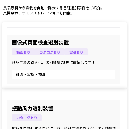
 食品原料から異物を自動で除去する各種選別事例をご紹介。
 実機展示、デモンストレーションも開催。 
画像式両面検査選別装置
動画あり
カタログあり
実演あり
食品工場の省人化、選別精度のUPに貢献します！
計測・分析・検査
振動風力選別装置
カタログあり
検品を自動化することにより、食品工場の省人化、選別精度の