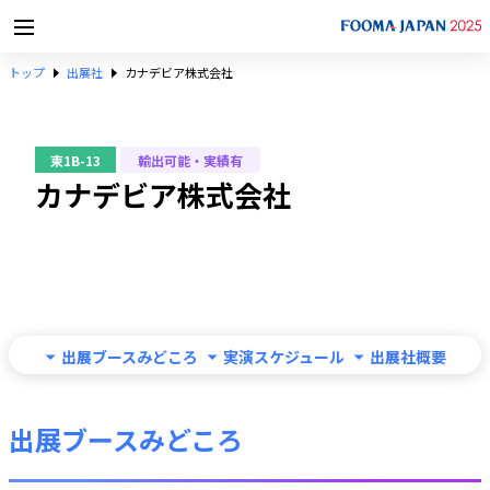
トップ
出展社
カナデビア株式会社
東1B-13
輸出可能・実績有
カナデビア株式会社
出展ブースみどころ
実演スケジュール
出展社概要
出展ブースみどころ