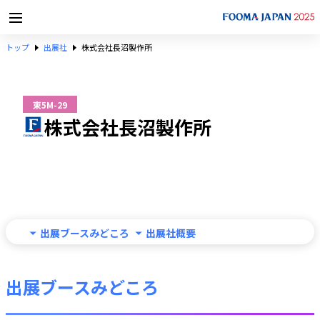
トップ
出展社
株式会社長沼製作所
東5M-29
株式会社長沼製作所
出展ブースみどころ
出展社概要
出展ブースみどころ