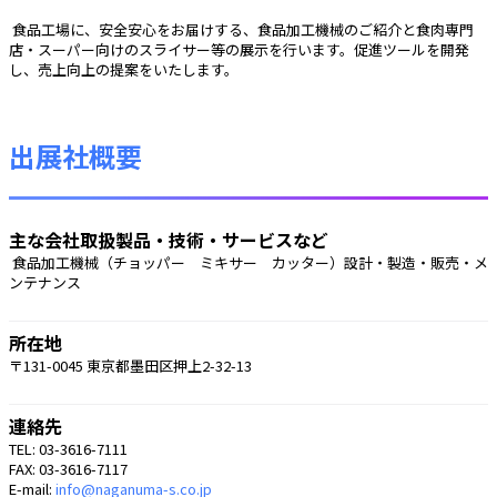
 食品工場に、安全安心をお届けする、食品加工機械のご紹介と食肉専門
店・スーパー向けのスライサー等の展示を行います。促進ツールを開発
し、売上向上の提案をいたします。 
出展社概要
主な会社取扱製品・技術・サービスなど
 食品加工機械（チョッパー　ミキサー　カッター）設計・製造・販売・メ
ンテナンス 
所在地
〒131-0045 東京都墨田区押上2-32-13
連絡先
TEL: 03-3616-7111
FAX: 03-3616-7117
E-mail:
info@naganuma-s.co.jp