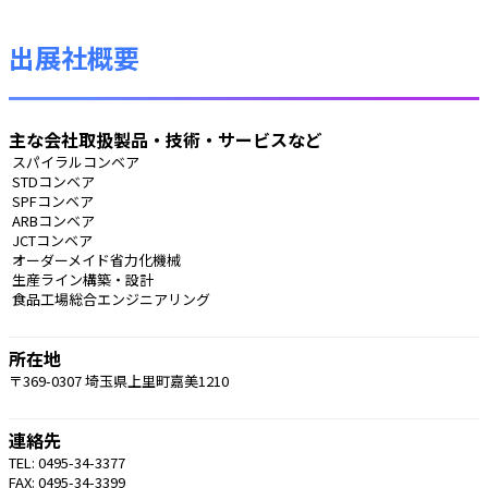
出展社概要
主な会社取扱製品・技術・サービスなど
 スパイラルコンベア
 STDコンベア
 SPFコンベア
 ARBコンベア
 JCTコンベア
 オーダーメイド省力化機械
 生産ライン構築・設計
 食品工場総合エンジニアリング 
所在地
〒369-0307 埼玉県上里町嘉美1210
連絡先
TEL: 0495-34-3377
FAX: 0495-34-3399