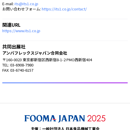
E-mail:
its@its1.co.jp
お問い合わせフォーム:
https://its1.co.jp/contact/
関連URL
https://www.its1.co.jp
共同出展社
アンバフレックスジャパン合同会社
〒160-0023 東京都新宿区西新宿8-1-2 PMO西新宿404
TEL: 03-6908-7980
FAX: 03-6740-6157
主催：一般社団法人 日本食品機械工業会