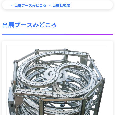
出展ブースみどころ
出展社概要
出展ブースみどころ