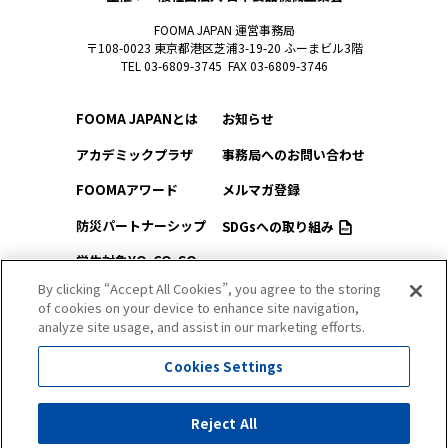
FOOMA JAPAN 運営事務局
〒108-0023 東京都港区芝浦3-19-20 ふーまビル3階
TEL 03-6809-3745 FAX 03-6809-3746
FOOMA JAPANとは
お知らせ
アカデミックプラザ
事務局へのお問い合わせ
FOOMAアワード
メルマガ登録
防災パートナーシップ
SDGsへの取り組み
学生対象YO-CO-SO
このサイトについて
（ようこそ）FOOMA
By clicking “Accept All Cookies”, you agree to the storing
of cookies on your device to enhance site navigation,
プライバシーポリシー
会場アクセス
analyze site usage, and assist in our marketing efforts.
サイトマップ
会場マップ
Cookies Settings
出展社情報
Reject All
セミナー・シンポジウム