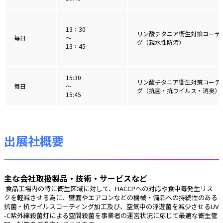
13：30
リン酸チタニア衛生対策コーテ
毎日
〜
グ（親水性防汚）
13：45
15:30
リン酸チタニア衛生対策コーテ
毎日
〜
グ（抗菌・抗ウイルス・消臭）
15:45
出展社概要
主な会社取扱製品・技術・サービスなど
 食品工場内の特に衛生区域に対して、HACCPへの対応や食中毒発生リス
クを軽減させる為に、壁面やエアコンなどの機械・備品への持続性のある
抗菌・抗ウイルスコーティング加工及び、空気中の浮遊菌を減少させるUV
-C紫外線殺菌灯による空間殺菌を事業者の運営状況に応じて最適な衛生管