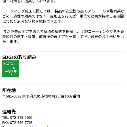
理・対策をご提案しております。
 コーティング施工に関しては、製品の安全性も高くアルコールや塩素系な
どの一過性の効果ではなく一度加工を行えば年単位で効果が持続し長期間
にわたり清潔な状態を維持できます。
 また浮遊菌測定を通じて現場の現状を把握し、上記コーティングや紫外線
殺菌灯の施工・設置、改善後の再測定も一貫して行い改善のお手伝いをい
たします。
SDGsの取り組み
所在地
〒581-0022 大阪府八尾市柏村町3丁目1097番地
連絡先
TEL: 072-975-5665
FAX: 072-996-7763