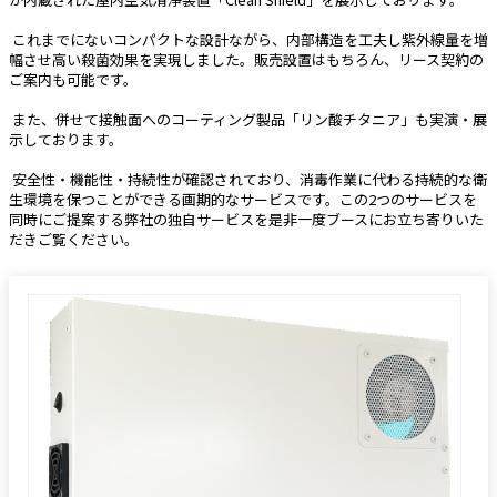
 これまでにないコンパクトな設計ながら、内部構造を工夫し紫外線量を増
幅させ高い殺菌効果を実現しました。販売設置はもちろん、リース契約の
ご案内も可能です。
 また、併せて接触面へのコーティング製品「リン酸チタニア」も実演・展
示しております。
 安全性・機能性・持続性が確認されており、消毒作業に代わる持続的な衛
生環境を保つことができる画期的なサービスです。この2つのサービスを
同時にご提案する弊社の独自サービスを是非一度ブースにお立ち寄りいた
だきご覧ください。