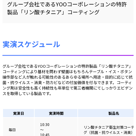
グループ会社であるYOOコーポレーションの特許
製品「リン酸チタニア」コーティング
実演スケジュール
グループ会社であるYOOコーポレーションの特許製品「リン酸チタニア」
コーティングにより基材を問わず壁面はもちろんテーブル・イス・ボタン
操作部など人が触れる可能性のあるあらゆる場所へ用途・目的に応じて抗
菌・抗ウイルス・消臭・防カビなどの付加価値を付与できます。コーティ
ング剤は安全性も高く持続性も年単位で第三者機関にてしっかりエビデン
スを取得している製品です。
実演日
実演時間
製品名
10:30
リン酸チタニア衛生対策コーテ
毎日
〜
グ（抗菌・抗ウイルス・消臭）
10:45