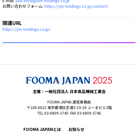
E-mail:
yoo-mirai@ym-holdings.co.jp
お問い合わせフォーム:
https://ym-holdings.co.jp/contact/
関連URL
https://ym-holdings.co.jp/
主催：一般社団法人 日本食品機械工業会
FOOMA JAPAN 運営事務局
〒108-0023 東京都港区芝浦3-19-20 ふーまビル3階
TEL 03-6809-3745 FAX 03-6809-3746
FOOMA JAPANとは
お知らせ