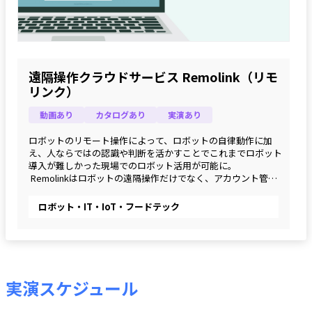
遠隔操作クラウドサービス Remolink（リモ
リンク）
動画あり
カタログあり
実演あり
ロボットのリモート操作によって、ロボットの自律動作に加
え、人ならではの認識や判断を活かすことでこれまでロボット
導入が難しかった現場でのロボット活用が可能に。
 Remolinkはロボットの遠隔操作だけでなく、アカウント管理
や業務アサインなどリモート業務全体を支える機能を持つクラ
ウドサービスです。
ロボット・IT・IoT・フードテック
実演スケジュール