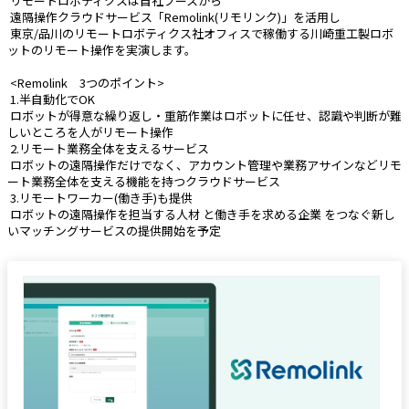
 リモートロボティクスは自社ブースから
 遠隔操作クラウドサービス「Remolink(リモリンク)」を活用し
 東京/品川のリモートロボティクス社オフィスで稼働する川崎重工製ロボ
ットのリモート操作を実演します。
 <Remolink　3つのポイント>
 1.半自動化でOK
 ロボットが得意な繰り返し・重筋作業はロボットに任せ、認識や判断が難
しいところを人がリモート操作
 2.リモート業務全体を支えるサービス
 ロボットの遠隔操作だけでなく、アカウント管理や業務アサインなどリモ
ート業務全体を支える機能を持つクラウドサービス
 3.リモートワーカー(働き手)も提供
 ロボットの遠隔操作を担当する人材 と働き手を求める企業 をつなぐ新し
いマッチングサービスの提供開始を予定 