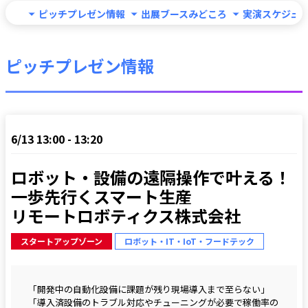
ピッチプレゼン情報
出展ブースみどころ
実演スケジュ
ピッチプレゼン情報
6/13 13:00 - 13:20
ロボット・設備の遠隔操作で叶える！ 
一歩先行くスマート生産

リモートロボティクス株式会社
スタートアップゾーン
ロボット・IT・IoT・フードテック
「開発中の自動化設備に課題が残り現場導入まで至らない」
「導入済設備のトラブル対応やチューニングが必要で稼働率の