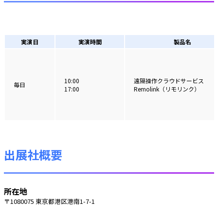
実演日
実演時間
製品名
10:00
遠隔操作クラウドサービス
毎日
17:00
Remolink（リモリンク）
出展社概要
所在地
〒1080075 東京都港区港南1-7-1