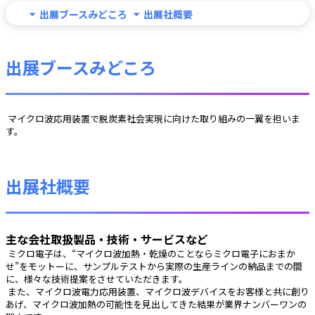
出展ブースみどころ
出展社概要
出展ブースみどころ
 マイクロ波応用装置で脱炭素社会実現に向けた取り組みの一翼を担いま
す。 
出展社概要
主な会社取扱製品・技術・サービスなど
 ミクロ電子は、“マイクロ波加熱・乾燥のことならミクロ電子におまか
せ”をモットーに、サンプルテストから実際の生産ラインの納品までの間
に、様々な技術提案をさせていただきます。
 また、マイクロ波電力応用装置、マイクロ波デバイスをお客様と共に創り
あげ、マイクロ波加熱の可能性を見出してきた結果が業界ナンバーワンの