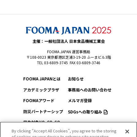
主催：一般社団法人 日本食品機械工業会
FOOMA JAPAN 運営事務局
〒108-0023 東京都港区芝浦3-19-20 ふーまビル3階
TEL 03-6809-3745 FAX 03-6809-3746
FOOMA JAPANとは
お知らせ
アカデミックプラザ
事務局へのお問い合わせ
FOOMAアワード
メルマガ登録
防災パートナーシップ
SDGsへの取り組み
学生対象YO-CO-SO
このサイトについて
（ようこそ）FOOMA
By clicking “Accept All Cookies”, you agree to the storing
of cookies on your device to enhance site navigation,