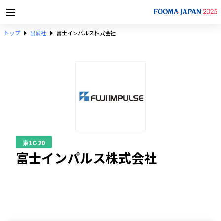
トップ
出展社
富士インパルス株式会社
東1C-20
富士インパルス株式会社