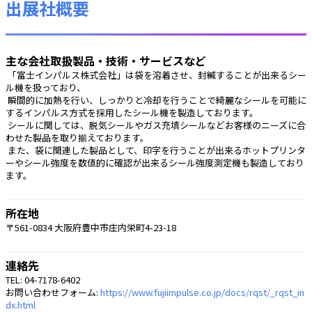
出展社概要
主な会社取扱製品・技術・サービスなど
 「富士インパルス株式会社」は袋を溶着させ、封緘することが出来るシー
ル機を扱っており、
 瞬間的に加熱を行い、しっかりと冷却を行うことで綺麗なシールを可能に
するインパルス方式を採用したシール機を製造しております。
 シールに関しては、脱気シールやガス充填シールなどお客様のニーズに合
わせた製品を取り揃えております。
 また、袋に関連した製品として、印字を行うことが出来るホットプリンタ
ーやシール強度を数値的に確認が出来るシール強度測定機も製造しており
ます。
所在地
〒561-0834 大阪府豊中市庄内栄町4-23-18
連絡先
TEL: 04-7178-6402
お問い合わせフォーム:
https://www.fujiimpulse.co.jp/docs/rqst/_rqst_in
dx.html