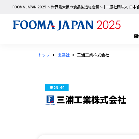
FOOMA JAPAN 2025 〜世界最大級の食品製造総合展〜 | 一般社団法人 
開
トップ
出展社
三浦工業株式会社
東2N-44
三浦工業株式会社