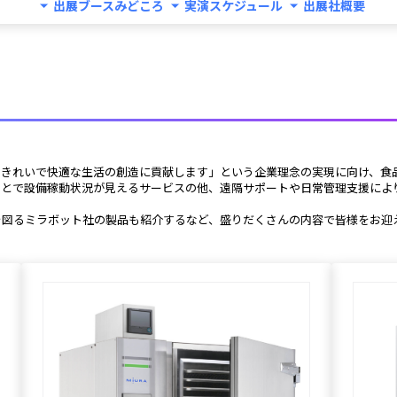
出展ブースみどころ
実演スケジュール
出展社概要
、きれいで快適な生活の創造に貢献します」という企業理念の実現に向け、食
を図るミラボット社の製品も紹介するなど、盛りだくさんの内容で皆様をお迎え