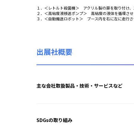
１．＜レトルト殺菌機＞ アクリル製の扉を取り付け、
２．＜高粘度液移送ポンプ＞ 高粘度の液体を循環させ
３．＜自動搬送ロボット＞ ブース内を右に左に走行さ
出展社概要
主な会社取扱製品・技術・サービスなど
SDGsの取り組み