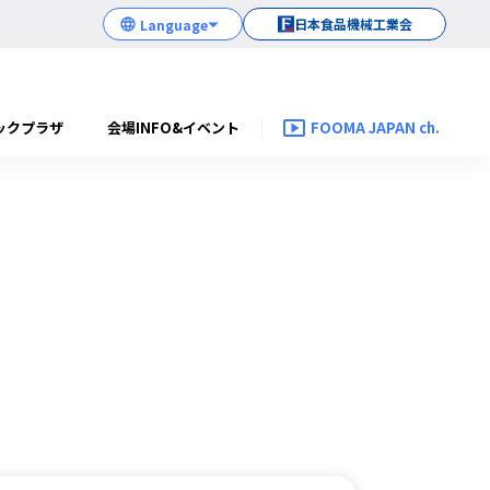
日本食品機械工業会
ックプラザ
会場INFO&イベント
FOOMA JAPAN ch.