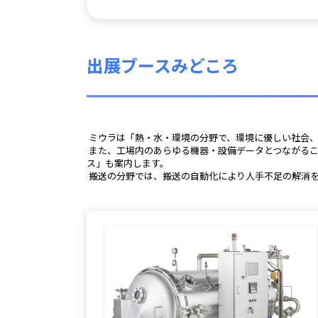
出展ブースみどころ
 ミウラは「熱・水・環境の分野で、環境に優しい社会
 また、工場内のあらゆる機器・設備データとつながることで設備稼動状況が見えるサービスの他、遠隔サポートや日常管理支援によりお客様の業務負担の軽減につなげる「見守りサービ
ス」も案内します。
 搬送の分野では、搬送の自動化により人手不足の解消