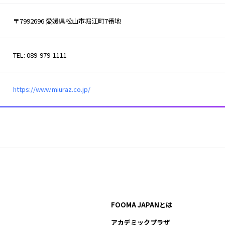
〒7992696 愛媛県松山市堀江町7番地
TEL: 089-979-1111
https://www.miuraz.co.jp/
FOOMA JAPANとは
アカデミックプラザ