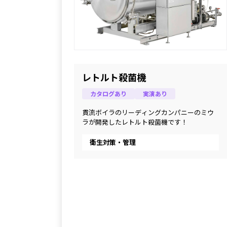
レトルト殺菌機
カタログあり
実演あり
貫流ボイラのリーディングカンパニーのミウ
ラが開発したレトルト殺菌機です！
衛生対策・管理