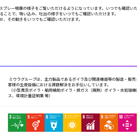
スプレー噴霧の様子をご覧いただけるようになっています。いつでも確認い
ることで、吸い込み、吐出の様子をいつでもご確認いただけます。
せ、その動きをいつでもご確認いただけます。
 ミウラグループは、主力製品であるボイラ及び関連機器等の製造・販売と信頼のメンテナンス、工場診断の高い技術を備え、お
客様の生産設備における課題解決をお手伝いしています。
 （小型貫流ボイラ・舶用補助ボイラ・排ガス（廃熱）ボイラ・水処理機器・食品機器・滅菌器・薬品等の製造販売、メンテナン
ス、環境計量証明業 等） 