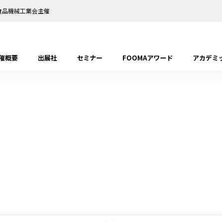
日本食品機械工業会主催
催概要
出展社
セミナー
FOOMAアワード
アカデミ