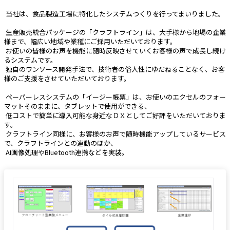
 当社は、食品製造工場に特化したシステムつくりを行ってまいりました。
 生産販売統合パッケージの「クラフトライン」は、大手様から地場の企業
様まで、幅広い地域や業種にご採用いただいております。
 お使いの皆様のお声を機能に随時反映させていくお客様の声で成長し続け
るシステムです。
 独自のワンソース開発手法で、技術者の俗人性にゆだねることなく、お客
様のご支援をさせていただいております。
 ペーパーレスシステムの「イージー帳票」は、お使いのエクセルのフォー
マットそのままに、タブレットで使用ができる、
 低コストで簡単に導入可能な身近なＤＸとしてご好評をいただいておりま
す。
 クラフトライン同様に、お客様のお声で随時機能アップしているサービス
で、クラフトラインとの連動のほか、
 AI画像処理やBluetooth連携などを実装。 