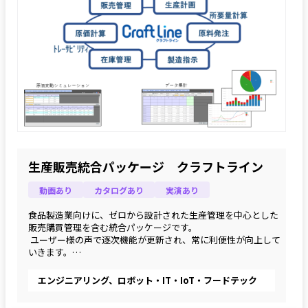
生産販売統合パッケージ クラフトライン
動画あり
カタログあり
実演あり
食品製造業向けに、ゼロから設計された生産管理を中心とした
販売購買管理を含む統合パッケージです。
 ユーザー様の声で逐次機能が更新され、常に利便性が向上して
いきます。
 いわゆる買い直しが不要のシステムとなって長期目線でのコス
ト面でもお勧めいたします。
エンジニアリング、ロボット・IT・IoT・フードテック