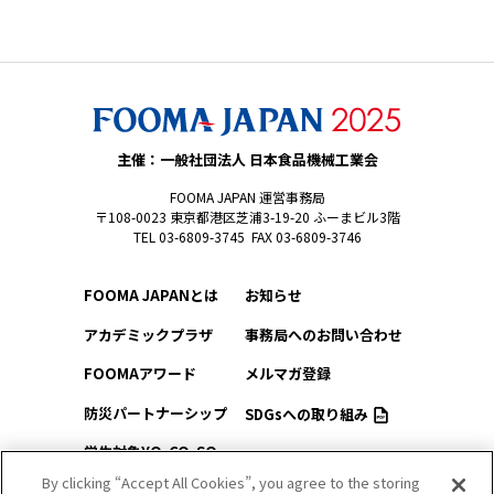
主催：一般社団法人 日本食品機械工業会
FOOMA JAPAN 運営事務局
〒108-0023 東京都港区芝浦3-19-20 ふーまビル3階
TEL 03-6809-3745 FAX 03-6809-3746
FOOMA JAPANとは
お知らせ
アカデミックプラザ
事務局へのお問い合わせ
FOOMAアワード
メルマガ登録
防災パートナーシップ
SDGsへの取り組み
学生対象YO-CO-SO
このサイトについて
（ようこそ）FOOMA
By clicking “Accept All Cookies”, you agree to the storing