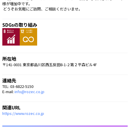
様が増加中です。
 どうぞお気軽にご訪問、ご相談くださいませ。
SDGsの取り組み
所在地
〒141-0031 東京都品川区西五反田8-1-2 第２平森ビル4F
連絡先
TEL: 03-6822-5150
E-mail:
info@rozec.co.jp
関連URL
https://www.rozec.co.jp