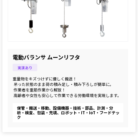
電動バランサ ムーンリフタ
実演あり
重量物をキズつけずに優しく搬送！
 吊った状態のまま荷の積み足し・積み下ろしが簡単に。
 作業者を重筋作業から解放！
 高齢者や女性も安心して作業できる労働環境を実現します。
保管・搬送・移動、設備機器・技術・部品、計測・分
析・検査、包装・充填、ロボット・IT・IoT・フードテッ
ク