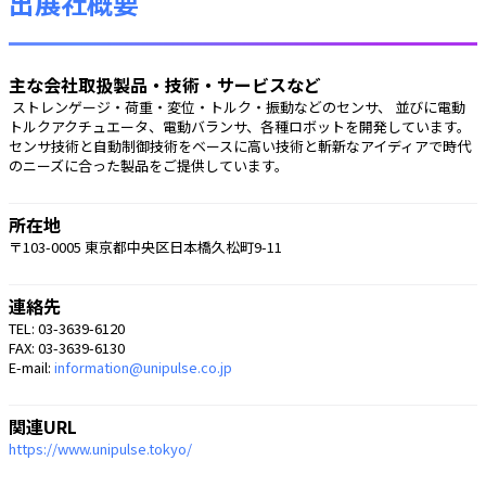
出展社概要
主な会社取扱製品・技術・サービスなど
 ストレンゲージ・荷重・変位・トルク・振動などのセンサ、 並びに電動
トルクアクチュエータ、電動バランサ、各種ロボットを開発しています。
センサ技術と自動制御技術をベースに高い技術と斬新なアイディアで時代
のニーズに合った製品をご提供しています。 
所在地
〒103-0005 東京都中央区日本橋久松町9-11
連絡先
TEL: 03-3639-6120
FAX: 03-3639-6130
E-mail:
information@unipulse.co.jp
関連URL
https://www.unipulse.tokyo/