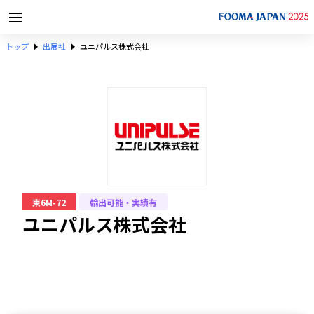
トップ
出展社
ユニパルス株式会社
東6M-72
輸出可能・実績有
ユニパルス株式会社