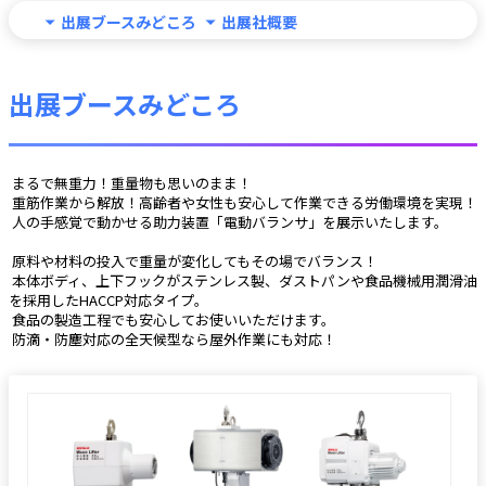
出展ブースみどころ
出展社概要
出展ブースみどころ
 まるで無重力！重量物も思いのまま！
 重筋作業から解放！高齢者や女性も安心して作業できる労働環境を実現！
 人の手感覚で動かせる助力装置「電動バランサ」を展示いたします。
 原料や材料の投入で重量が変化してもその場でバランス！
 本体ボディ、上下フックがステンレス製、ダストパンや食品機械用潤滑油
を採用したHACCP対応タイプ。
 食品の製造工程でも安心してお使いいただけます。
 防滴・防塵対応の全天候型なら屋外作業にも対応！ 