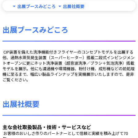
出展ブースみどころ
出展社概要
出展ブースみどころ
 CIP装置を備えた洗浄機能付きフライヤーのコンセプトモデルを出展する
他、過熱水蒸気発生装置（スーパーヒーター）搭載二段式インピンジメン
トオーブンに更にネット洗浄装置（超音波洗浄／ブラシ＋気泡洗浄）搭載
モデルを展示。他にも濾過機や環境機器、粉付け機、成形機などの前処理
機に至るまで、幅広い製品ラインナップを実機展示いたしますので、是非
ご覧ください。 
出展社概要
主な会社取扱製品・技術・サービスなど
 お客様のおいしさ作りのパートナーとして信頼と実績を積み上げて70