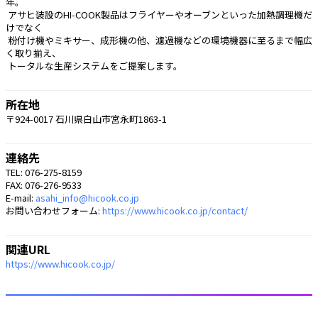
年。
 アサヒ装設のHI-COOK製品はフライヤーやオーブンといった加熱調理機だ
けでなく
 粉付け機やミキサー、成形機の他、濾過機などの環境機器に至るまで幅広
く取り揃え、
 トータルな生産システムをご提案します。 
所在地
〒924-0017 石川県白山市宮永町1863-1
連絡先
TEL: 076-275-8159
FAX: 076-276-9533
E-mail:
asahi_info@hicook.co.jp
お問い合わせフォーム:
https://www.hicook.co.jp/contact/
関連URL
https://www.hicook.co.jp/