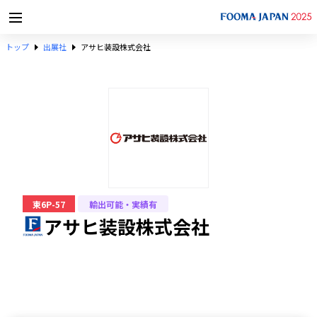
トップ
出展社
アサヒ装設株式会社
東6P-57
輸出可能・実績有
アサヒ装設株式会社