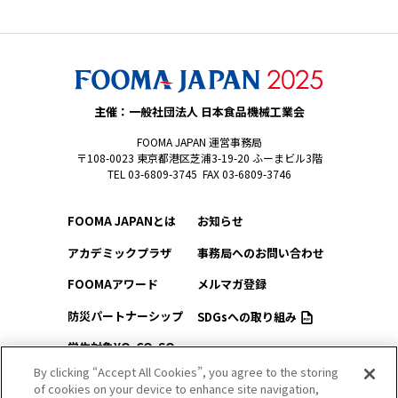
主催：一般社団法人 日本食品機械工業会
FOOMA JAPAN 運営事務局
〒108-0023 東京都港区芝浦3-19-20 ふーまビル3階
TEL 03-6809-3745 FAX 03-6809-3746
FOOMA JAPANとは
お知らせ
アカデミックプラザ
事務局へのお問い合わせ
FOOMAアワード
メルマガ登録
防災パートナーシップ
SDGsへの取り組み
学生対象YO-CO-SO
このサイトについて
（ようこそ）FOOMA
By clicking “Accept All Cookies”, you agree to the storing
of cookies on your device to enhance site navigation,
プライバシーポリシー
会場アクセス