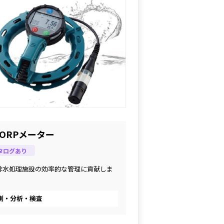
/ORPメーター
タログあり
排水処理施設の効率的な管理に貢献しま
測・分析・検査