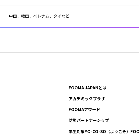
 中国、韓国、ベトナム、タイなど 
FOOMA JAPANとは
アカデミックプラザ
FOOMAアワード
防災パートナーシップ
学生対象YO-CO-SO
（ようこそ）FOO