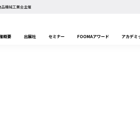
日本食品機械工業会主催
催概要
出展社
セミナー
FOOMAアワード
アカデミ