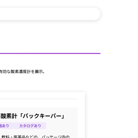
に有効な酸素濃度計を展示。
存酸素計「パックキーパー」
画あり
カタログあり
・飲料・医薬品などの、パッケージ内の