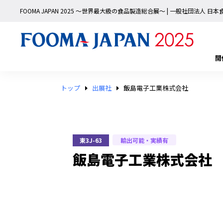
FOOMA JAPAN 2025 〜世界最大級の食品製造総合展〜 | 一般社団法人 
開
トップ
出展社
飯島電子工業株式会社
輸出可能・実績有
東3J-63
飯島電子工業株式会社