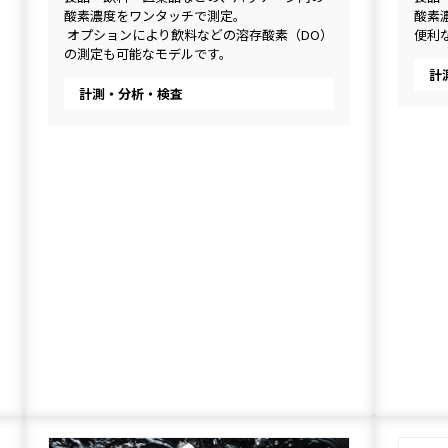
酸素濃度をワンタッチで測定。
酸素
 オプションにより飲料などの溶存酸素（DO）
便利
の測定も可能なモデルです。
計
計測・分析・検査