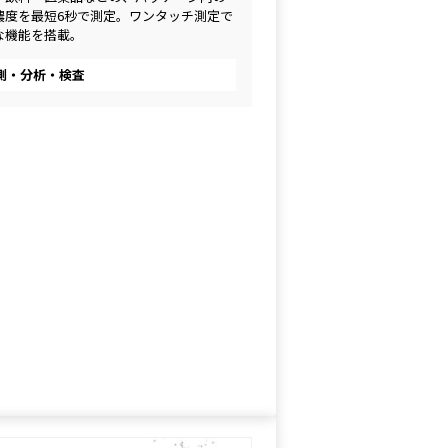
濃度を最短6秒で測定。ワンタッチ測定で
な機能を搭載。
測・分析・検査