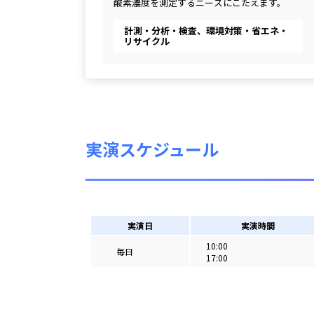
酸素濃度を測定するニーズにこたえます。
計測・分析・検査、環境対策・省エネ・
リサイクル
実演スケジュール
実演日
実演時間
10:00
毎日
17:00