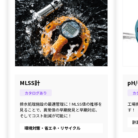
MLSS計
pH
カタログあり
カ
排水処理施設の最適管理に！MLSS値の推移を
工場
見ることで、異常値の早期発見と早期対応、
す！
そしてコスト削減が可能に！
計
環境対策・省エネ・リサイクル