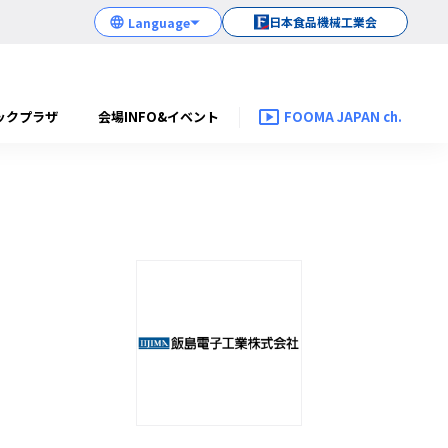
日本食品機械工業会
ックプラザ
会場INFO&イベント
FOOMA JAPAN ch.