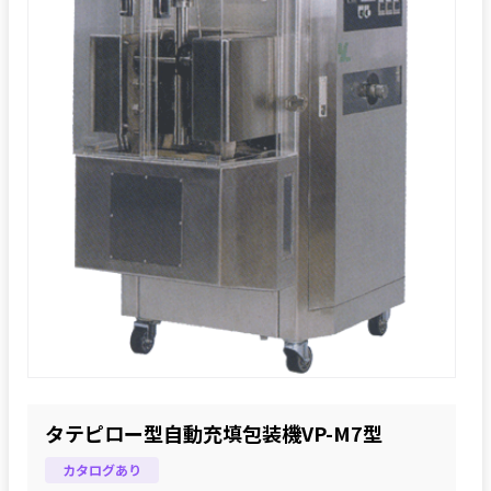
タテピロー型自動充填包装機VP-M7型
カタログあり