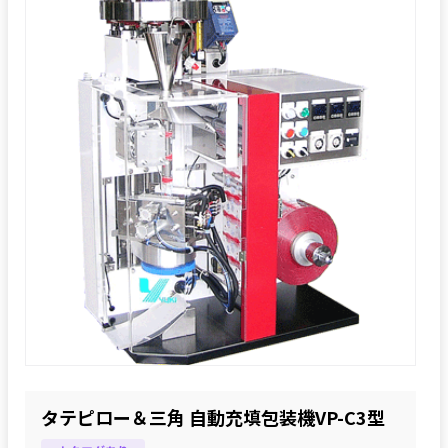
タテピロー＆三角 自動充填包装機VP-C3型