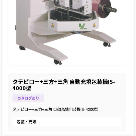
タテピロー+三方+三角 自動充填包装機IS-
4000型
カタログあり
タテピロー+三方+三角 自動充填包装機IS-4000型
包装・充填