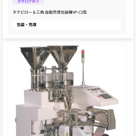
カタログあり
タテピロー＆三角 自動充填包装機VP-C3型
包装・充填