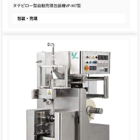
タテピロー型自動充填包装機VP-M7型
包装・充填