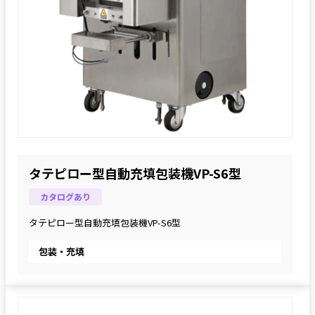
タテピロー型自動充填包装機VP-S6型
カタログあり
タテピロー型自動充填包装機VP-S6型
包装・充填