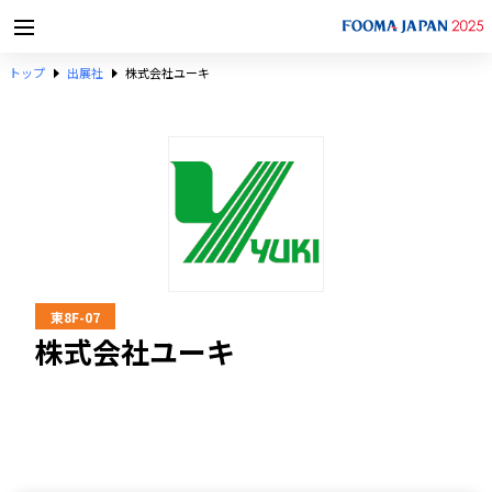
トップ
出展社
株式会社ユーキ
東8F-07
株式会社ユーキ