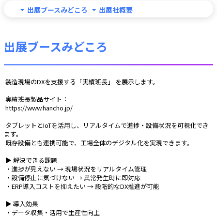
出展ブースみどころ
出展社概要
出展ブースみどころ
 製造現場のDXを支援する「実績班長」 を展示します。
 実績班長製品サイト：
 https://www.hancho.jp/
 タブレットとIoTを活用し、リアルタイムで進捗・設備状況を可視化でき
ます。
 既存設備とも連携可能で、工場全体のデジタル化を実現できます。
 ▶ 解決できる課題
 ・進捗が見えない → 現場状況をリアルタイム管理
 ・設備停止に気づけない → 異常発生時に即対応
 ・ERP導入コストを抑えたい → 段階的なDX推進が可能
 ▶ 導入効果
 ・データ収集・活用で生産性向上