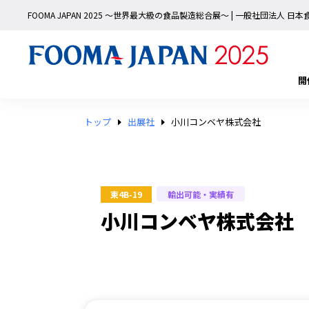
FOOMA JAPAN 2025 〜世界最大級の食品製造総合展〜 | 一般社団法人 
開
トップ
出展社
小川コンベヤ株式会社
輸出可能・実績有
東4B-19
小川コンベヤ株式会社