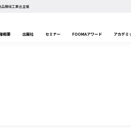
日本食品機械工業会主催
催概要
出展社
セミナー
FOOMAアワード
アカデミ