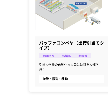
バッファコンベヤ（出荷引当てタ
イプ）
動画あり
新製品
初披露
引当て作業の自動化で人員と時間を大幅削
減！
保管・搬送・移動