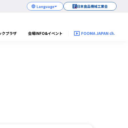
日本食品機械工業会
ックプラザ
会場INFO&イベント
FOOMA JAPAN ch.