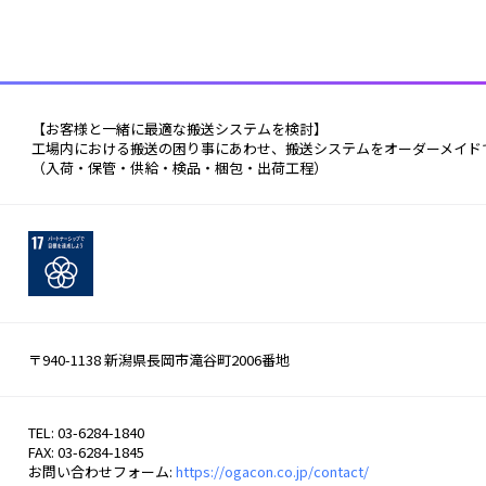
 【お客様と一緒に最適な搬送システムを検討】
 工場内における搬送の困り事にあわせ、搬送システムをオーダーメイド
 （入荷・保管・供給・検品・梱包・出荷工程） 
〒940-1138 新潟県長岡市滝谷町2006番地
TEL: 03-6284-1840
FAX: 03-6284-1845
お問い合わせフォーム:
https://ogacon.co.jp/contact/