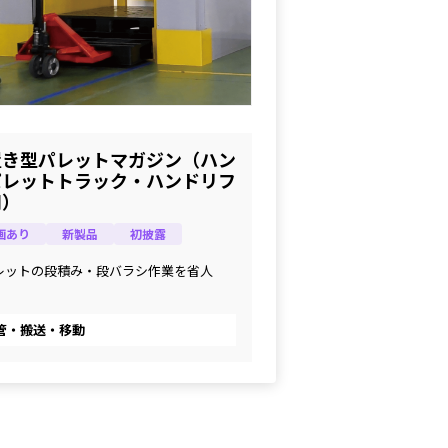
置き型パレットマガジン（ハン
パレットトラック・ハンドリフ
用）
画あり
新製品
初披露
レットの段積み・段バラシ作業を省人
管・搬送・移動