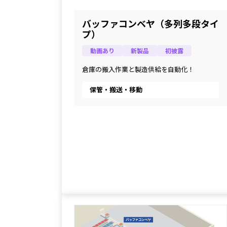
バッファコンベヤ（多列多段タイ
プ）
動画あり
新製品
初披露
倉庫の搬入作業と製造供給を自動化！
保管・搬送・移動