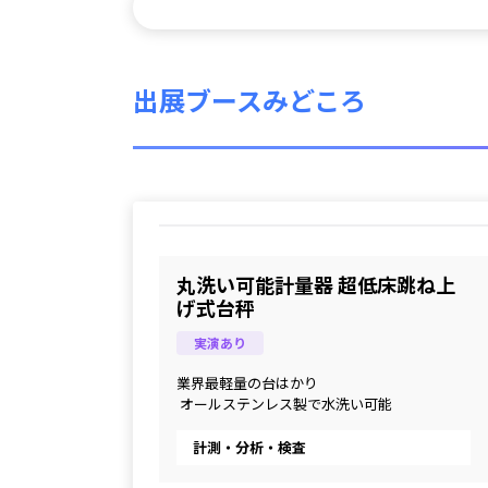
出展ブースみどころ
丸洗い可能計量器 超低床跳ね上
げ式台秤
実演あり
業界最軽量の台はかり
 オールステンレス製で水洗い可能
計測・分析・検査