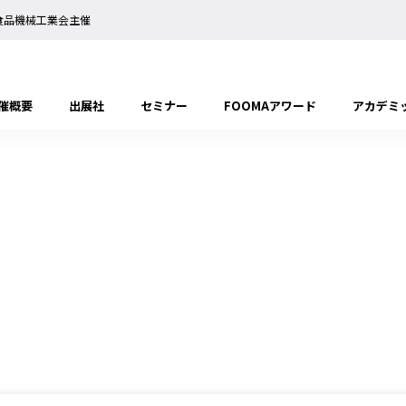
日本食品機械工業会主催
催概要
出展社
セミナー
FOOMAアワード
アカデミ