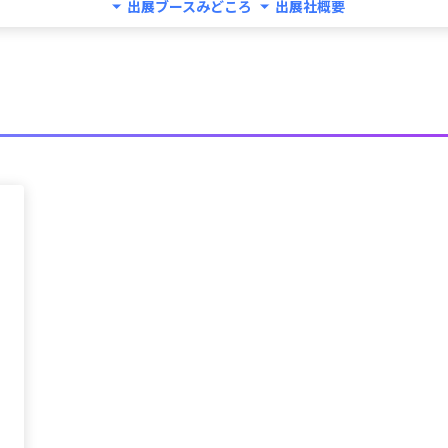
出展ブースみどころ
出展社概要