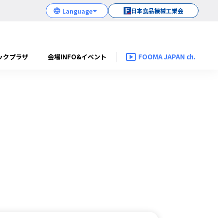
日本食品機械工業会
ックプラザ
会場INFO&イベント
FOOMA JAPAN ch.