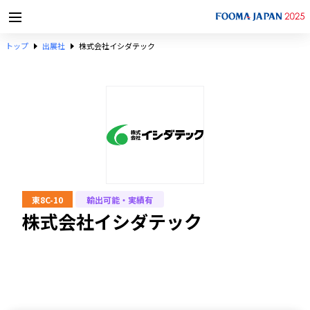
トップ
出展社
株式会社イシダテック
東8C-10
輸出可能・実績有
株式会社イシダテック