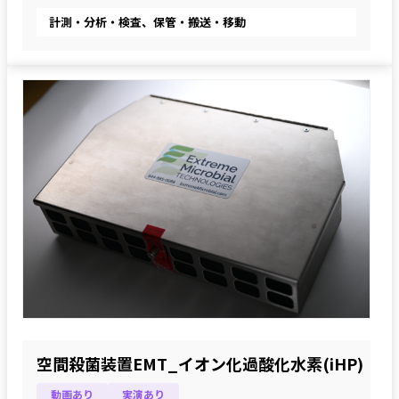
計測・分析・検査、保管・搬送・移動
空間殺菌装置EMT_イオン化過酸化水素(iHP)
動画あり
実演あり