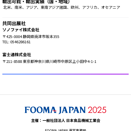
輸出可能・輸出実績（国・地域）
 北米、南米、アジア、東南アジア諸国、欧州、アフリカ、オセアニア 
共同出展社
ソノファイ株式会社
〒425-0004 静岡県焼津市坂本355
TEL: 0546286161
富士通株式会社
〒211-8588 東京都神奈川県川崎市中原区上小田中4-1-1
主催：一般社団法人 日本食品機械工業会
FOOMA JAPAN 運営事務局