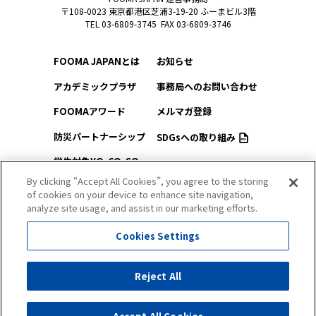
〒108-0023 東京都港区芝浦3-19-20 ふーまビル3階
TEL 03-6809-3745 FAX 03-6809-3746
FOOMA JAPANとは
お知らせ
アカデミックプラザ
事務局へのお問い合わせ
FOOMAアワード
メルマガ登録
防災パートナーシップ
SDGsへの取り組み
学生対象YO-CO-SO
このサイトについて
（ようこそ）FOOMA
By clicking “Accept All Cookies”, you agree to the storing
of cookies on your device to enhance site navigation,
プライバシーポリシー
会場アクセス
analyze site usage, and assist in our marketing efforts.
サイトマップ
会場マップ
Cookies Settings
出展社情報
Reject All
セミナー・シンポジウム