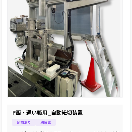
P函・通い箱用_自動紐切装置
動画あり
初披露