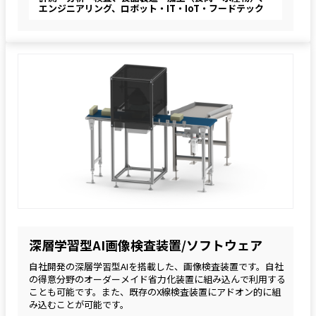
エンジニアリング、ロボット・IT・IoT・フードテック
深層学習型AI画像検査装置/ソフトウェア
自社開発の深層学習型AIを搭載した、画像検査装置です。自社
の得意分野のオーダーメイド省力化装置に組み込んで利用する
ことも可能です。また、既存のX線検査装置にアドオン的に組
み込むことが可能です。