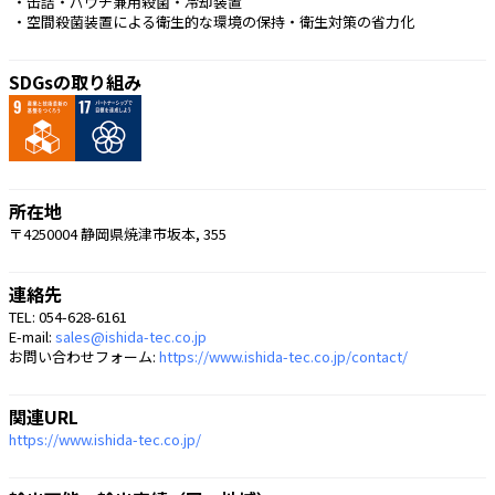
 ・缶詰・パウチ兼用殺菌・冷却装置
 ・空間殺菌装置による衛生的な環境の保持・衛生対策の省力化 
SDGsの取り組み
所在地
〒4250004 静岡県焼津市坂本, 355
連絡先
TEL: 054-628-6161
E-mail:
sales@ishida-tec.co.jp
お問い合わせフォーム:
https://www.ishida-tec.co.jp/contact/
関連URL
https://www.ishida-tec.co.jp/