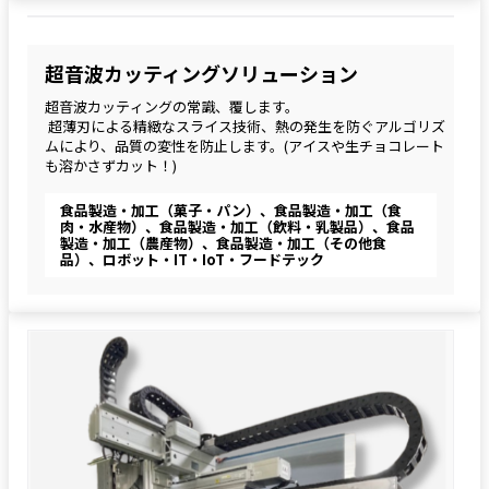
超音波カッティングソリューション
超音波カッティングの常識、覆します。
 超薄刃による精緻なスライス技術、熱の発生を防ぐアルゴリズ
ムにより、品質の変性を防止します。(アイスや生チョコレート
も溶かさずカット！)
食品製造・加工（菓子・パン）、食品製造・加工（食
肉・水産物）、食品製造・加工（飲料・乳製品）、食品
製造・加工（農産物）、食品製造・加工（その他食
品）、ロボット・IT・IoT・フードテック