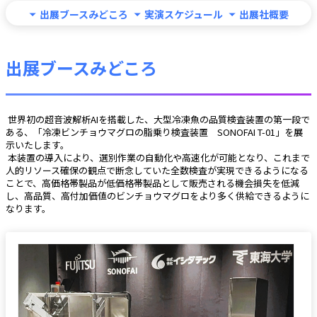
出展ブースみどころ
実演スケジュール
出展社概要
出展ブースみどころ
 世界初の超音波解析AIを搭載した、大型冷凍魚の品質検査装置の第一段で
ある、「冷凍ビンチョウマグロの脂乗り検査装置　SONOFAI T-01」を展
示いたします。
 本装置の導入により、選別作業の自動化や高速化が可能となり、これまで
人的リソース確保の観点で断念していた全数検査が実現できるようになる
ことで、高価格帯製品が低価格帯製品として販売される機会損失を低減
し、高品質、高付加価値のビンチョウマグロをより多く供給できるように
なります。 