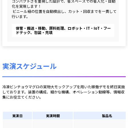
コンパクトさを重視した設計で、省スペースでの省人化・自動
化を実現します！
 ビニール紐の位置を自動検出し、カット・回収までを一貫して
行います。
保管・搬送・移動、原料処理、ロボット・IT・IoT・フー
ドテック、包装・充填
実演スケジュール
冷凍ビンチョウマグロの実物大モックアップを用いた稼働デモを終日実施
しております。装置の構成、細かな機構、オペレーション動線等、情報収
集にお役立てください。
実演日
実演時間
製品名