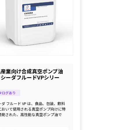
品産業向け合成真空ポンプ油
カシーダフルードVPシリー
」
タログあり
ダ フルード VP は、食品、包装、飲料
において使用される真空ポンプ向けに特
開発された、高性能な真空ポンプ油で