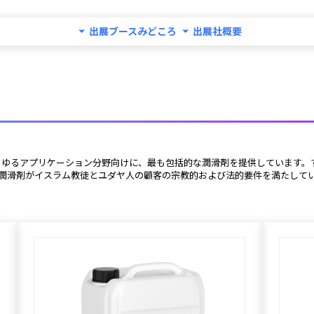
出展ブースみどころ
出展社概要
ています。潤滑剤がイスラム教徒とユダヤ人の顧客の宗教的および法的要件を満た