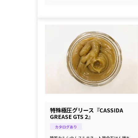
 処方し、食品産業に求められる厳しい要求性
能を充たしています。
特殊極圧グリース『CASSIDA
GREASE GTS 2』
カタログあり
特殊カルシウムスルホネート複合石けん増ち