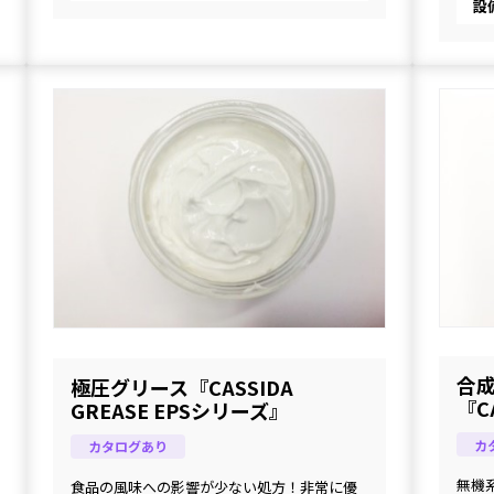
設
合
極圧グリース『CASSIDA
『CA
GREASE EPSシリーズ』
カ
カタログあり
無機
食品の風味への影響が少ない処方！非常に優