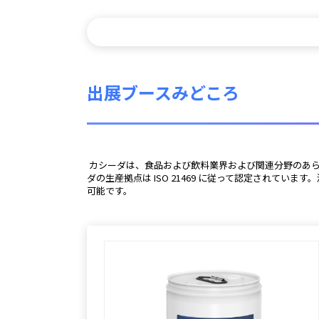
出展ブースみどころ
 カシーダは、食品および飲料業界および関連分野のあらゆるアプリケーション分野向けに、最も包括的な潤滑剤を提供しています。すべての カシーダ製品は NSF に登録されており、カシー
ダの生産拠点は ISO 21469 に従って認定され
可能です。 