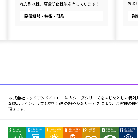
およ
れた耐水性、腐食防止性能を有しています！
設
設備機器・技術・部品
 株式会社レッドアンドイエローはカシーダシリーズをはじめとした特殊用途を中心とした潤滑油エキスパートです。幅広い特異
な製品ラインナップと弊社独自の細やかなサービスにより、お客様の様
頂きます。 