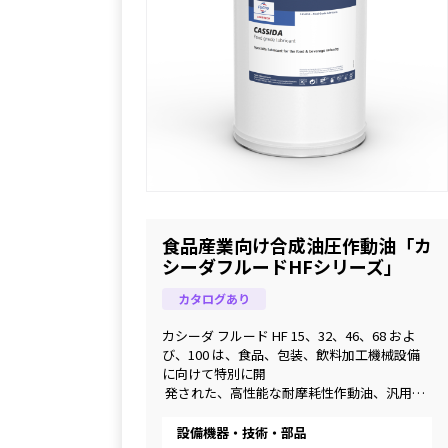
食品産業向け合成油圧作動油「カ
シーダフルードHFシリーズ」
カタログあり
カシーダ フルード HF 15、32、46、68 およ
び、100 は、食品、包装、飲料加工機械設備
に向けて特別に開
 発された、高性能な耐摩耗性作動油、汎用性
のある潤滑油です。化学合成基油と厳選され
た添加剤を慎重に
設備機器・技術・部品