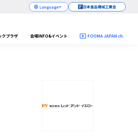
日本食品機械工業会
ックプラザ
会場INFO&イベント
FOOMA JAPAN ch.