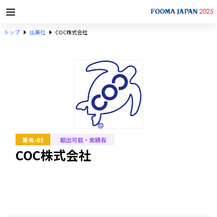
トップ
出展社
COC株式会社
東4L-01
輸出可能・実績有
COC株式会社