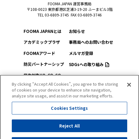
FOOMA JAPAN 運営事務局
〒108-0023 東京都港区芝浦3-19-20 ふーまビル3階
TEL 03-6809-3745 FAX 03-6809-3746
FOOMA JAPANとは
お知らせ
アカデミックプラザ
事務局へのお問い合わせ
FOOMAアワード
メルマガ登録
防災パートナーシップ
SDGsへの取り組み
学生対象YO-CO-SO
このサイトについて
（ようこそ）FOOMA
By clicking “Accept All Cookies”, you agree to the storing
of cookies on your device to enhance site navigation,
プライバシーポリシー
会場アクセス
analyze site usage, and assist in our marketing efforts.
サイトマップ
会場マップ
Cookies Settings
出展社情報
セミナー・シンポジウム
Reject All