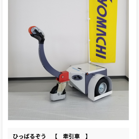
ひっぱるぞう 【 牽引車 】