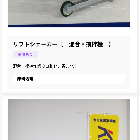
リフトシェーカー【 混合・撹拌機 】
実演あり
混合、攪拌作業の自動化、省力化！
原料処理