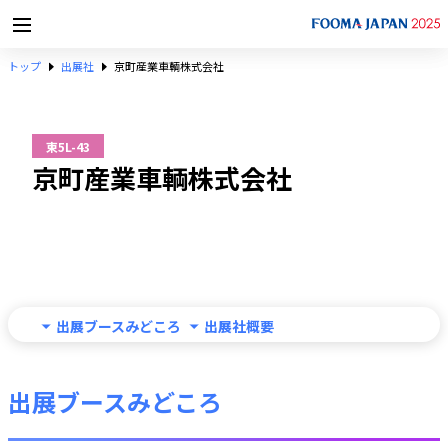
トップ
出展社
京町産業車輌株式会社
東5L-43
京町産業車輌株式会社
出展ブースみどころ
出展社概要
出展ブースみどころ