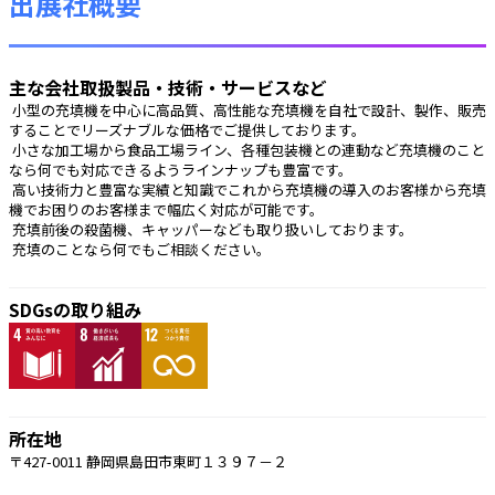
出展社概要
主な会社取扱製品・技術・サービスなど
 小型の充填機を中心に高品質、高性能な充填機を自社で設計、製作、販売
することでリーズナブルな価格でご提供しております。
 小さな加工場から食品工場ライン、各種包装機との連動など充填機のこと
なら何でも対応できるようラインナップも豊富です。
 高い技術力と豊富な実績と知識でこれから充填機の導入のお客様から充填
機でお困りのお客様まで幅広く対応が可能です。
 充填前後の殺菌機、キャッパーなども取り扱いしております。
 充填のことなら何でもご相談ください。 
SDGsの取り組み
所在地
〒427-0011 静岡県島田市東町１３９７－２