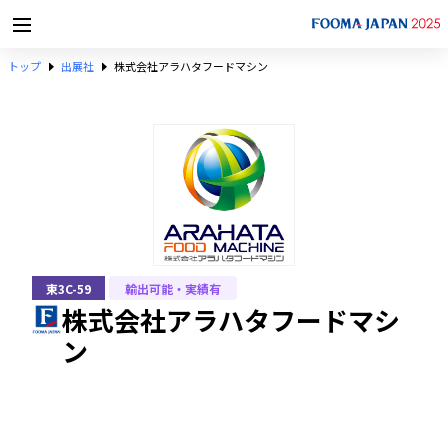
トップ
出展社
株式会社アラハタフードマシン
東3C-59
輸出可能・実績有
株式会社アラハタフードマシ
ン