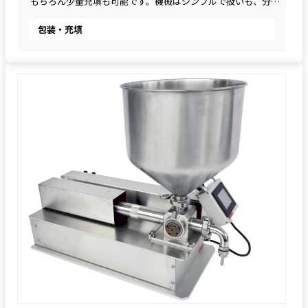
 もちろん少量充填も可能です。機械はシンプルで扱いも、分解
洗浄も簡単です。
包装・充填