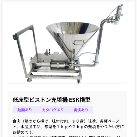
低床型ピストン充填機 ESK横型
動画あり
カタログあり
実演あり
食肉（鶏のから揚げ、味付け肉、すり身）味噌、各種ペース
ト、水産加工品、惣菜を１ｋｇや２ｋｇの充填をやりたい方に
お勧めです。