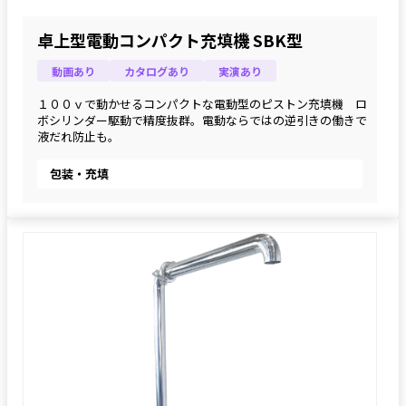
卓上型電動コンパクト充填機 SBK型
動画あり
カタログあり
実演あり
１００ｖで動かせるコンパクトな電動型のピストン充填機　ロ
ボシリンダー駆動で精度抜群。電動ならではの逆引きの働きで
液だれ防止も。
包装・充填