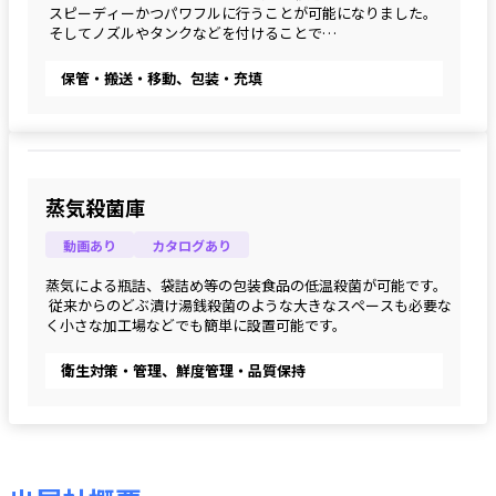
 スピーディーかつパワフルに⾏うことが可能になりました。
 そしてノズルやタンクなどを付けることで
 充填機としても兼⽤が可能です。
保管・搬送・移動、包装・充填
蒸気殺菌庫
動画あり
カタログあり
蒸気による瓶詰、袋詰め等の包装食品の低温殺菌が可能です。
 従来からのどぶ漬け湯銭殺菌のような大きなスペースも必要な
く小さな加工場などでも簡単に設置可能です。
衛生対策・管理、鮮度管理・品質保持