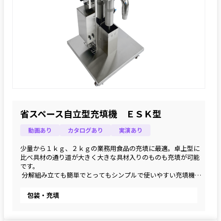
省スペース自立型充填機 ＥＳＫ型
動画あり
カタログあり
実演あり
少量から１ｋｇ、２ｋｇの業務用食品の充填に最適。卓上型に
比べ具材の通り道が大きく大きな具材入りのものも充填が可能
です。
 分解組み立ても簡単でとってもシンプルで使いやすい充填機で
す。
包装・充填