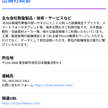
主な会社取扱製品・技術・サービスなど
 M2Xは現場作業者の使いやすさにとことん拘った設備保全アプリです。ス
マートフォンやタブレット等、端末を問わずご利用可能です。大手食品・
飲料・包装資材メーカー等、様々な製造現場でご利用いただいています。
工場・製造現場の設備保全にまつわる紙やExcel帳票をペーパレス化する
だけでなく、データとして有効活用いただき、貴社の設備保全の進化に繋
げていただけます。 
所在地
〒103-0006 東京都中央区日本橋富沢町9-4
連絡先
TEL: 050-3613-3411
お問い合わせフォーム:
https://m2xsoftware.com/
関連URL
https://m2xsoftware.com/