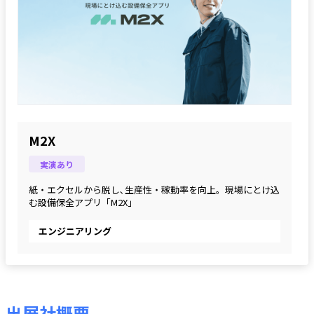
M2X
実演あり
紙・エクセルから脱し､生産性・稼動率を向上。現場にとけ込
む設備保全アプリ「M2X」
エンジニアリング
出展社概要