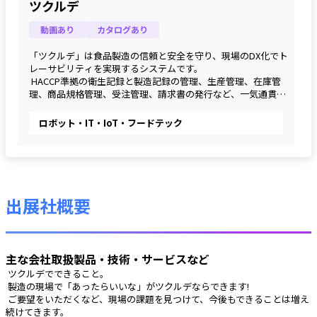
ツクルデ
動画あり
カタログあり
「ツクルデ」は食品製造の信頼と安全を守り、現場のDX化でト
レーサビリティを実現するシステムです。
 HACCP準拠の衛生記録と製造記録の管理、生産管理、在庫管
理、商品規格管理、受注管理、請求書の発行など、⼀気通貫で
情報がシームレスに連携する基幹システムとして使っていただ
けます。
ロボット・IT・IoT・フードテック
出展社概要
主な会社取扱製品・技術・サービスなど
 ツクルデでできること。
 製造の現場で「あったらいいな」がツクルデならできます!
 ご要望をいただくなど、現場の課題を見つけて、今後もできることは増え
続けてきます。