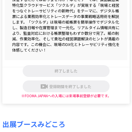
特化型クラウドサービス「ツクルデ」が実現する「現場と経営
をつなぐトレーサビリティの新時代」をテーマに、デジタル帳
票による業務効率化とトレースデータの事業戦略活用術を解説
します。「ツクルデ」は現場の紙帳票を簡単操作でデジタル化
し、製造日報や在庫管理まで一元化。リアルタイム情報共有に
より、監査対応における帳票整理もわずか数分で完了。紙の削
減、作業効率化、そして貴社の経営課題解決のヒントが満載の
内容です。この機会に、現場のDX化とトレーサビリティ強化を
体感してください！
終了しました
登録期間を終了しました
※FOOMA JAPANへの入場には来場事前登録が必要です。
出展ブースみどころ