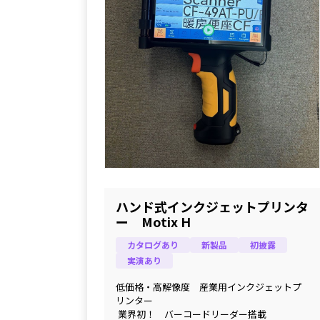
ハンド式インクジェットプリンタ
ー Motix H
カタログあり
新製品
初披露
実演あり
低価格・高解像度　産業用インクジェットプ
リンター
 業界初！　バーコードリーダー搭載