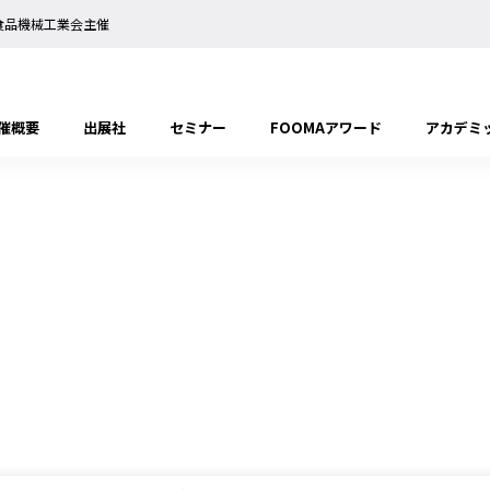
日本食品機械工業会主催
催概要
出展社
セミナー
FOOMAアワード
アカデミ