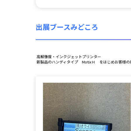
出展ブースみどころ
 高解像度・インクジェットプリンター
 新製品のハンディタイプ　Motix H 　をはじめお