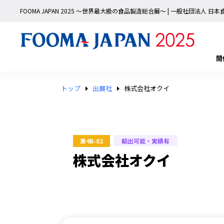
FOOMA JAPAN 2025 〜世界最大級の食品製造総合展〜 | 一般社団法人 
開
トップ
出展社
株式会社オクイ
輸出可能・実績有
東4B-02
株式会社オクイ