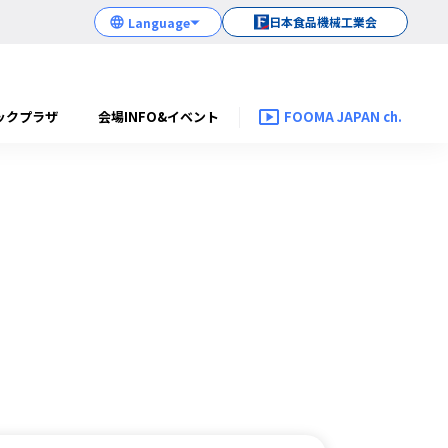
日本食品機械工業会
ックプラザ
会場INFO&イベント
FOOMA JAPAN ch.