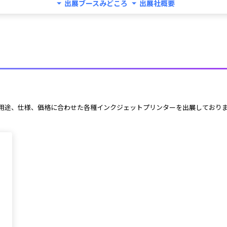
出展ブースみどころ
出展社概要
客様の用途、仕様、価格に合わせた各種インクジェットプリンターを出展しており