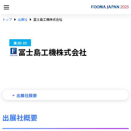
トップ
出展社
冨士島工機株式会社
東2D-35
冨士島工機株式会社
出展社概要
出展社概要