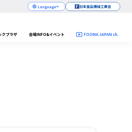
日本食品機械工業会
ックプラザ
会場INFO&イベント
FOOMA JAPAN ch.