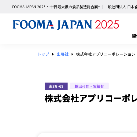
FOOMA JAPAN 2025 〜世界最大級の食品製造総合展〜 | 一般社団法人 
開
トップ
出展社
株式会社アプリコーポレーション
輸出可能・実績有
東3G-68
株式会社アプリコーポ