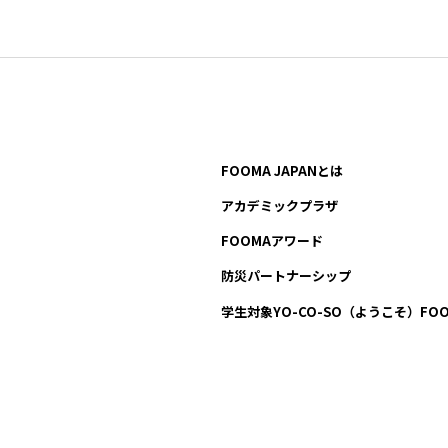
FOOMA JAPANとは
アカデミックプラザ
FOOMAアワード
防災パートナーシップ
学生対象YO-CO-SO
（ようこそ）FOO