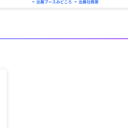
出展ブースみどころ
出展社概要