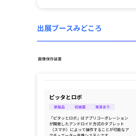
出展ブースみどころ
 画像保存装置 
ピッタとロボ
新製品
初披露
実演あり
「ピタッとロボ」はアプリコーポレーション
が開発したアンドロイド方式のタブレット
 （スマホ）によって操作することが可能なア
クチュエーター支援システムです。