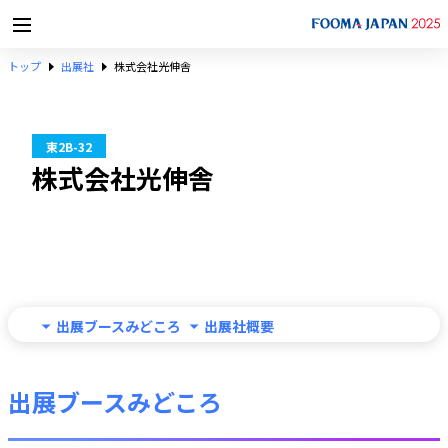
トップ
出展社
株式会社光伸舎
東2B-32
株式会社光伸舎
出展ブースみどころ
出展社概要
出展ブースみどころ