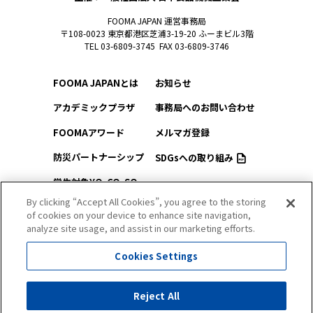
FOOMA JAPAN 運営事務局
〒108-0023 東京都港区芝浦3-19-20 ふーまビル3階
TEL 03-6809-3745 FAX 03-6809-3746
FOOMA JAPANとは
お知らせ
アカデミックプラザ
事務局へのお問い合わせ
FOOMAアワード
メルマガ登録
防災パートナーシップ
SDGsへの取り組み
学生対象YO-CO-SO
このサイトについて
（ようこそ）FOOMA
By clicking “Accept All Cookies”, you agree to the storing
of cookies on your device to enhance site navigation,
プライバシーポリシー
会場アクセス
analyze site usage, and assist in our marketing efforts.
サイトマップ
会場マップ
Cookies Settings
出展社情報
セミナー・シンポジウム
Reject All