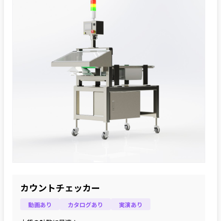
カウントチェッカー
動画あり
カタログあり
実演あり