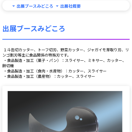
出展ブースみどころ
出展社概要
出展ブースみどころ
 １斗缶切カッター、トーフ切刃、野菜カッター、ジャガイモ芽取り刃、リ
ンゴ割刃等主に食品関係の特殊刃です。
 ・食品製造・加工（菓子・パン）：スライサー、ミキサー、カッター、
餅切機
 ・食品製造・加工（食肉・水産物）：カッター、スライサー
 ・食品製造・加工（農産物）：カッター、スライサー 