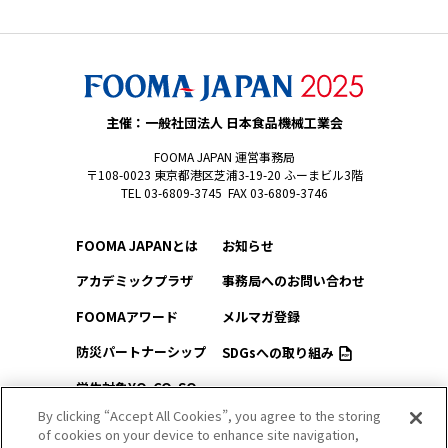
主催：一般社団法人 日本食品機械工業会
FOOMA JAPAN 運営事務局
〒108-0023 東京都港区芝浦3-19-20 ふーまビル3階
TEL 03-6809-3745 FAX 03-6809-3746
FOOMA JAPANとは
お知らせ
アカデミックプラザ
事務局へのお問い合わせ
FOOMAアワード
メルマガ登録
防災パートナーシップ
SDGsへの取り組み
学生対象YO-CO-SO
このサイトについて
（ようこそ）FOOMA
By clicking “Accept All Cookies”, you agree to the storing
of cookies on your device to enhance site navigation,
プライバシーポリシー
会場アクセス