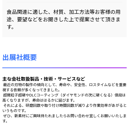
食品関連に適した、材質、加工方法等お客様の用
途、要望などをお聞きした上で提案させて頂きま
す。
出展社概要
主な会社取扱製品・技術・サービスなど
 最近の刃物の製作の傾向として、寿命や、安全性、ロスタイムなどを重要
視する依頼が多くなってきました。
 超微粒子超硬やDLCコーティング（ダイヤモンドの次に硬くなる）値段は
高くなりますが、寿命ははるかに延びます。
 それによる、研磨回数や取り付け時間回数が減りより作業効率があがると
いうものです。
 ぜひ、新素材にご興味持たれましたらお問い合わせ宜しくお願いいたしま
す。 