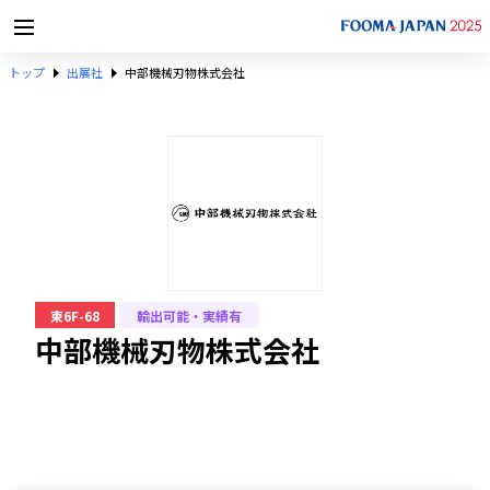
トップ
出展社
中部機械刃物株式会社
東6F-68
輸出可能・実績有
中部機械刃物株式会社