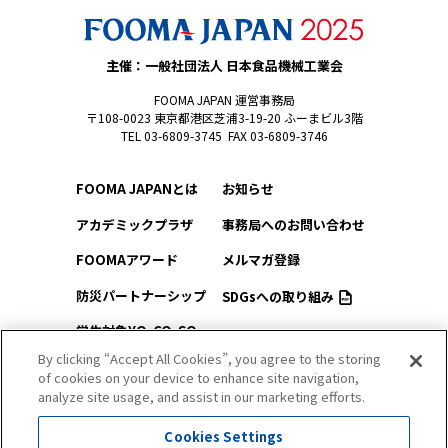
主催：一般社団法人 日本食品機械工業会
FOOMA JAPAN 運営事務局
〒108-0023 東京都港区芝浦3-19-20 ふーまビル3階
TEL 03-6809-3745 FAX 03-6809-3746
FOOMA JAPANとは
お知らせ
アカデミックプラザ
事務局へのお問い合わせ
FOOMAアワード
メルマガ登録
防災パートナーシップ
SDGsへの取り組み
学生対象YO-CO-SO
このサイトについて
（ようこそ）FOOMA
By clicking “Accept All Cookies”, you agree to the storing
of cookies on your device to enhance site navigation,
プライバシーポリシー
会場アクセス
analyze site usage, and assist in our marketing efforts.
サイトマップ
会場マップ
Cookies Settings