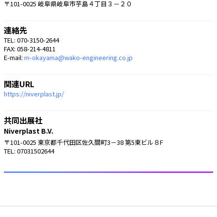
〒101-0025 岐阜県岐阜市芋島４丁目３－２０
連絡先
TEL: 070-3150-2644
FAX: 058-214-4811
E-mail:
m-okayama@wako-engineering.co.jp
関連URL
https://niverplast.jp/
共同出展社
Niverplast B.V.
〒101-0025 東京都千代田区佐久間町3－38 第5東ビル８F
TEL: 07031502644