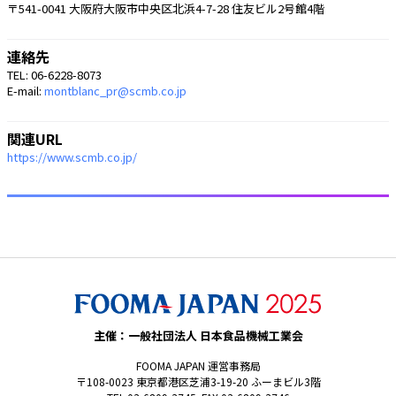
〒541-0041 大阪府大阪市中央区北浜4-7-28 住友ビル2号館4階
連絡先
TEL: 06-6228-8073
E-mail:
montblanc_pr@scmb.co.jp
関連URL
https://www.scmb.co.jp/
主催：一般社団法人 日本食品機械工業会
FOOMA JAPAN 運営事務局
〒108-0023 東京都港区芝浦3-19-20 ふーまビル3階