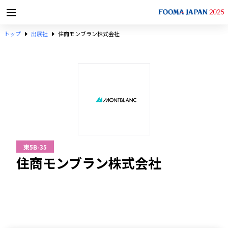
トップ
出展社
住商モンブラン株式会社
東5B-35
住商モンブラン株式会社