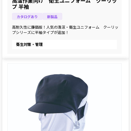
高温作業向け 衛生ユニフォーム クーリッ
プ 半袖
カタログあり
新製品
高耐久性に廉価版！人気の清涼・衛生ユニフォーム　クーリッ
プシリーズに半袖タイプが追加！
衛生対策・管理