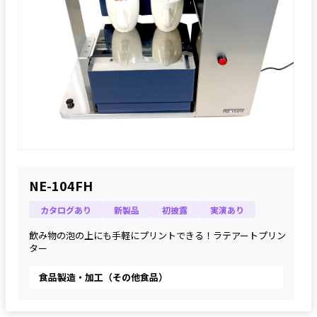
NE-104FH
カタログあり
新製品
初披露
実演あり
飲み物の泡の上にも手軽にプリントできる！ラテアートプリン
ター
食品製造・加工（その他食品）