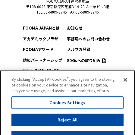
FOOMA JAPAN 運営事務局
〒108-0023 東京都港区芝浦3-19-20 ふーまビル3階
TEL 03-6809-3745 FAX 03-6809-3746
FOOMA JAPANとは
お知らせ
アカデミックプラザ
事務局へのお問い合わせ
FOOMAアワード
メルマガ登録
防災パートナーシップ
SDGsへの取り組み
学生対象YO-CO-SO
このサイトについて
（ようこそ）FOOMA
By clicking “Accept All Cookies”, you agree to the storing
of cookies on your device to enhance site navigation,
プライバシーポリシー
会場アクセス
analyze site usage, and assist in our marketing efforts.
サイトマップ
会場マップ
Cookies Settings
出展社情報
Reject All
セミナー・シンポジウム