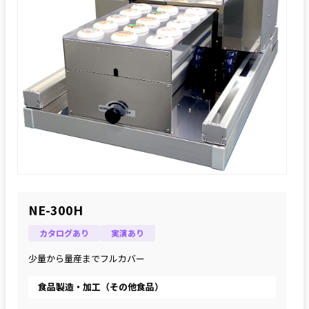
NE-300H
カタログあり
実演あり
少量から量産までフルカバー
食品製造・加工（その他食品）