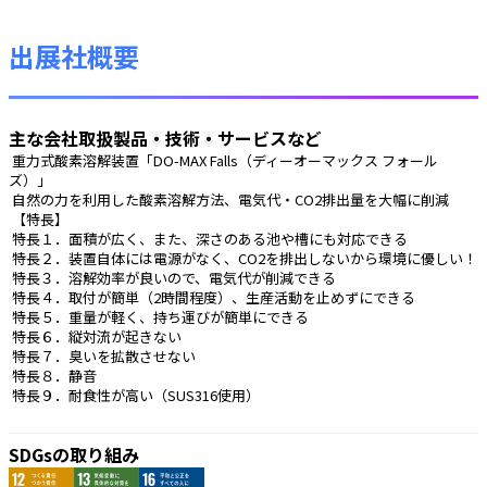
出展社概要
主な会社取扱製品・技術・サービスなど
 重力式酸素溶解装置「DO-MAX Falls（ディーオーマックス フォール
ズ）」
 自然の力を利用した酸素溶解方法、電気代‧CO2排出量を大幅に削減
 【特長】
 特長１．面積が広く、また、深さのある池や槽にも対応できる
 特長２．装置自体には電源がなく、CO2を排出しないから環境に優しい！
 特長３．溶解効率が良いので、電気代が削減できる
 特長４．取付が簡単（2時間程度）、生産活動を止めずにできる
 特長５．重量が軽く、持ち運びが簡単にできる
 特長６．縦対流が起きない
 特長７．臭いを拡散させない
 特長８．静音
 特長９．耐食性が高い（SUS316使用） 
SDGsの取り組み