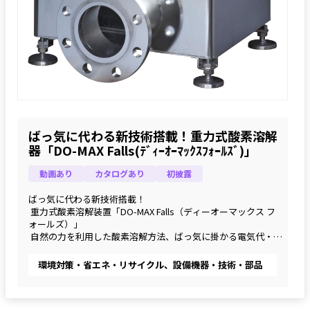
ばっ気に代わる新技術搭載！重力式酸素溶解
器「DO-MAX Falls(ﾃﾞｨｰｵｰﾏｯｸｽﾌｫｰﾙｽﾞ)」
動画あり
カタログあり
初披露
ばっ気に代わる新技術搭載！
 重力式酸素溶解装置「DO-MAX Falls（ディーオーマックス フ
ォールズ）」
 自然の力を利用した酸素溶解方法、ばっ気に掛かる電気代‧C
O2排出量を大幅に削減！
環境対策・省エネ・リサイクル、設備機器・技術・部品