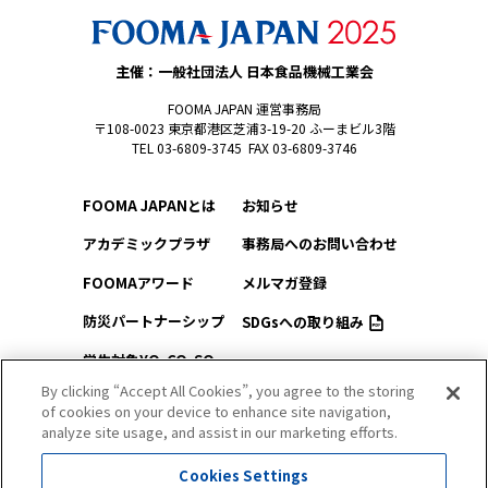
主催：一般社団法人 日本食品機械工業会
FOOMA JAPAN 運営事務局
〒108-0023 東京都港区芝浦3-19-20 ふーまビル3階
TEL 03-6809-3745 FAX 03-6809-3746
FOOMA JAPANとは
お知らせ
アカデミックプラザ
事務局へのお問い合わせ
FOOMAアワード
メルマガ登録
防災パートナーシップ
SDGsへの取り組み
学生対象YO-CO-SO
このサイトについて
（ようこそ）FOOMA
By clicking “Accept All Cookies”, you agree to the storing
of cookies on your device to enhance site navigation,
プライバシーポリシー
会場アクセス
analyze site usage, and assist in our marketing efforts.
サイトマップ
会場マップ
Cookies Settings