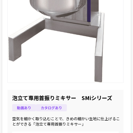
泡立て専用首振りミキサー SMiシリーズ
動画あり
カタログあり
空気を細かく取り込むことで、きめの細かい生地に仕上げるこ
とができる「泡立て専用首振りミキサー」