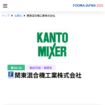
トップ
出展社
関東混合機工業株式会社
東1D-10
輸出可能・実績有
関東混合機工業株式会社