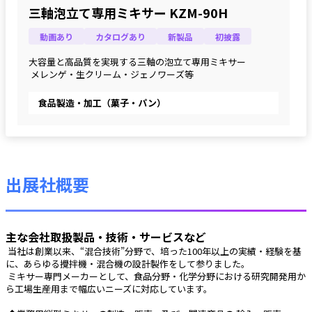
三軸泡立て専用ミキサー KZM-90H
動画あり
カタログあり
新製品
初披露
大容量と高品質を実現する三軸の泡立て専用ミキサー
 メレンゲ・生クリーム・ジェノワーズ等
食品製造・加工（菓子・パン）
出展社概要
主な会社取扱製品・技術・サービスなど
 当社は創業以来、“混合技術”分野で、培った100年以上の実績・経験を基
に、あらゆる攪拌機・混合機の設計製作をして参りました。
 ミキサー専門メーカーとして、食品分野・化学分野における研究開発用か
ら工場生産用まで幅広いニーズに対応しています。