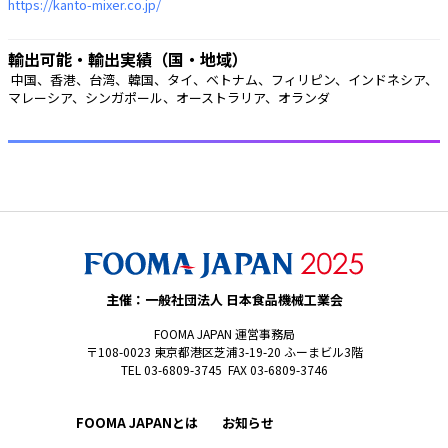
https://kanto-mixer.co.jp/
輸出可能・輸出実績（国・地域）
 中国、香港、台湾、韓国、タイ、ベトナム、フィリピン、インドネシア、
マレーシア、シンガポール、オーストラリア、オランダ 
主催：一般社団法人 日本食品機械工業会
FOOMA JAPAN 運営事務局
〒108-0023 東京都港区芝浦3-19-20 ふーまビル3階
TEL 03-6809-3745 FAX 03-6809-3746
FOOMA JAPANとは
お知らせ