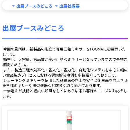
出展ブースみどころ
出展社概要
出展ブースみどころ
 今回の見所は、新製品の泡立て専用三軸ミキサーをFOOMAに初展示いた
します。
 効率化、大容量、高品質が実現可能なミキサーとなっていますので是非ご
相談ください。
 また、製造工程の効率化・省人化・省力化、自動化システムを中心に幅広
い食品製造プロセスにおける課題解決事例も多数紹介しております。
 シェーキングミキサーを使用した品質面の向上や安全と衛生面を向上させ
た各種ミキサーや周辺機器など数多く取り揃えております。
 一歩進んだ技術と幅広い知識をもとにあらゆるお客様のニーズにお応えし
ます。 