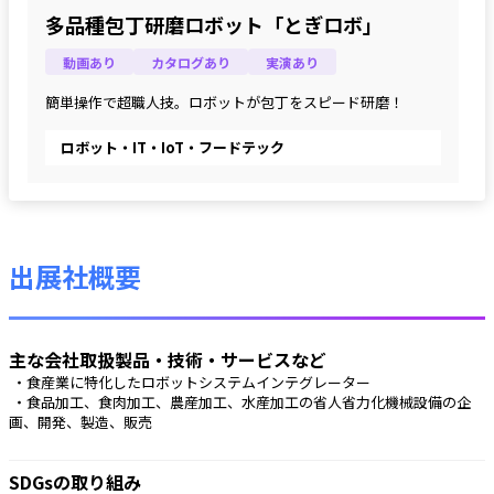
多品種包丁研磨ロボット「とぎロボ」
動画あり
カタログあり
実演あり
簡単操作で超職人技。ロボットが包丁をスピード研磨！
ロボット・IT・IoT・フードテック
出展社概要
主な会社取扱製品・技術・サービスなど
 ・食産業に特化したロボットシステムインテグレーター
 ・食品加工、食肉加工、農産加工、水産加工の省人省力化機械設備の企
画、開発、製造、販売 
SDGsの取り組み