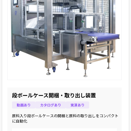
段ボールケース開梱・取り出し装置
動画あり
カタログあり
実演あり
原料入り段ボールケースの開梱と原料の取り出しをコンパクト
に自動化