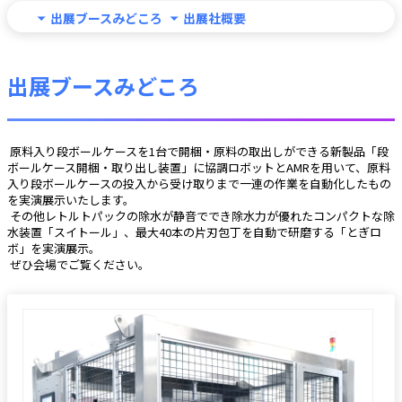
出展ブースみどころ
出展社概要
出展ブースみどころ
 原料入り段ボールケースを1台で開梱・原料の取出しができる新製品「段
ボールケース開梱・取り出し装置」に協調ロボットとAMRを用いて、原料
入り段ボールケースの投入から受け取りまで一連の作業を自動化したもの
を実演展示いたします。
 その他レトルトパックの除水が静音ででき除水力が優れたコンパクトな除
水装置「スイトール」、最大40本の片刃包丁を自動で研磨する「とぎロ
ボ」を実演展示。
 ぜひ会場でご覧ください。 