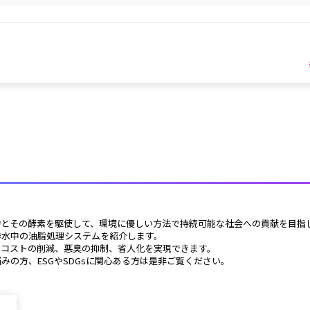
物とその酵素を駆使して、環境に優しい方法で持続可能な社会への貢献を目指
排水中の油脂処理システムを紹介します。
・コストの削減、悪臭の抑制、省人化を実現できます。
みの方、ESGやSDGsに関心ある方は是非ご覧ください。 