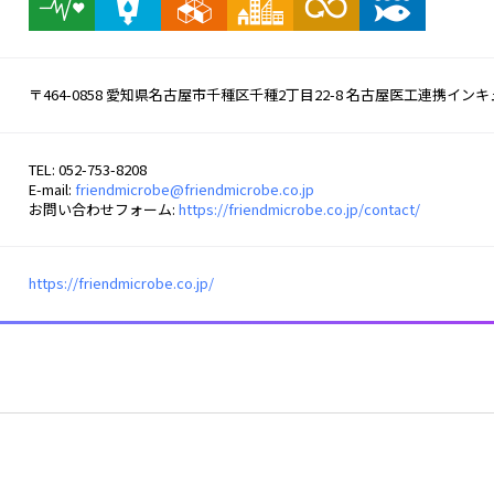
〒464-0858 愛知県名古屋市千種区千種2丁目22-8 名古屋医工連携イン
TEL: 052-753-8208
E-mail:
friendmicrobe@friendmicrobe.co.jp
お問い合わせフォーム:
https://friendmicrobe.co.jp/contact/
https://friendmicrobe.co.jp/