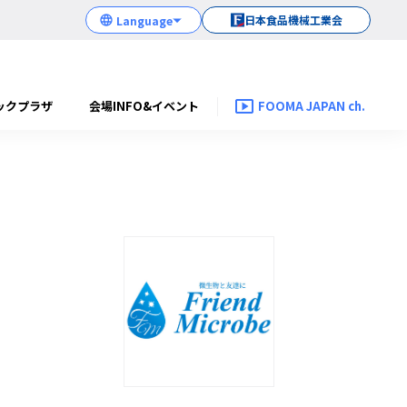
日本食品機械工業会
ックプラザ
会場INFO&イベント
FOOMA JAPAN ch.