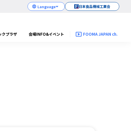
日本食品機械工業会
ックプラザ
会場INFO&イベント
FOOMA JAPAN ch.