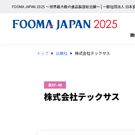
FOOMA JAPAN 2025 〜世界最大級の食品製造総合展〜 | 一般社団法人 
開
トップ
出展社
株式会社テックサス
東5F-48
株式会社テックサス