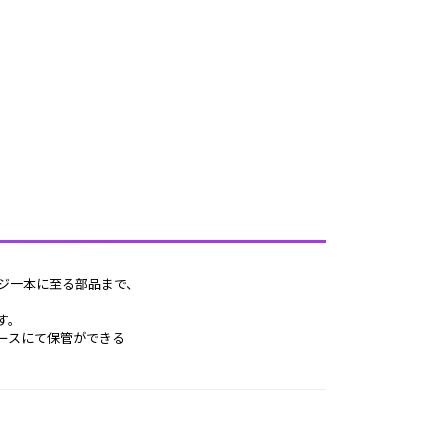
ジ一本に至る部品まで、
す。
ースにて保管ができる