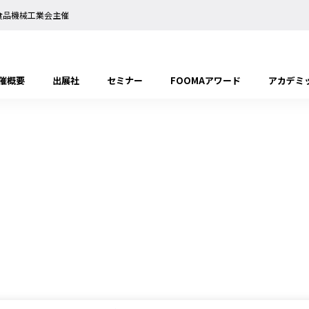
日本食品機械工業会主催
催概要
出展社
セミナー
FOOMAアワード
アカデミ