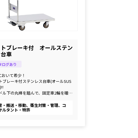
ットブレーキ付 オールステン
ス台車
タログあり
において希少！
ットブレーキ付ステンレス台車(オールSUS
)‼
ンドル下の丸棒を踏んで、固定車2輪を確実
ック！
管・搬送・移動、衛生対策・管理、コ
サルタント・特許