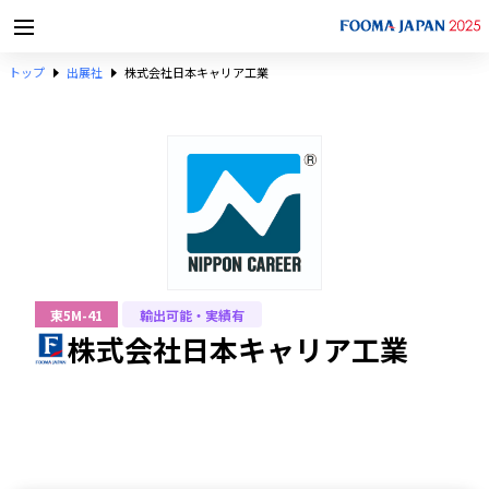
トップ
出展社
株式会社日本キャリア工業
東5M-41
輸出可能・実績有
株式会社日本キャリア工業