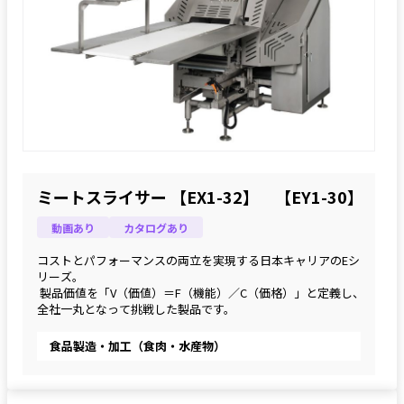
ミートスライサー 【EX1-32】 【EY1-30】
動画あり
カタログあり
コストとパフォーマンスの両立を実現する日本キャリアのEシ
リーズ。
 製品価値を「V（価値）＝F（機能）／C（価格）」と定義し、
全社一丸となって挑戦した製品です。
食品製造・加工（食肉・水産物）