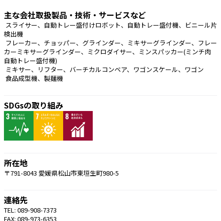
主な会社取扱製品・技術・サービスなど
 スライサー、自動トレー盛付けロボット、自動トレー盛付機、ビニール片
検出機
 フレーカー、チョッパー、グラインダー、ミキサーグラインダー、フレー
カーミキサーグラインダー、ミクロダイサー、ミンスパッカー(ミンチ肉
自動トレー盛付機)
 ミキサー、リフター、バーチカルコンベア、ワゴンスケール、ワゴン
 食品成型機、製麺機 
SDGsの取り組み
所在地
〒791-8043 愛媛県松山市東垣生町980-5
連絡先
TEL: 089-908-7373
FAX: 089-973-6353