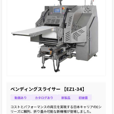
ベンディングスライサー 【EZ1-34】
動画あり
カタログあり
新製品
初披露
コストとパフォーマンスの両立を実現する日本キャリアのEシ
リーズに鱗列、折り畳み可能な新機種が登場しました。