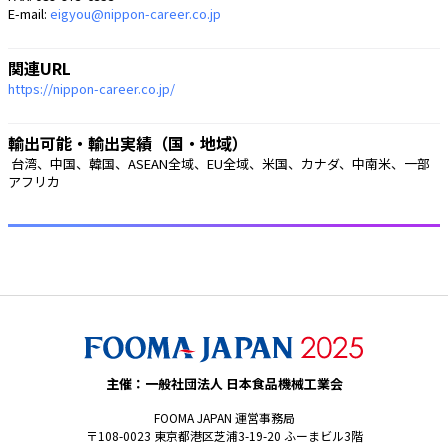
E-mail:
eigyou@nippon-career.co.jp
関連URL
https://nippon-career.co.jp/
輸出可能・輸出実績（国・地域）
 台湾、中国、韓国、ASEAN全域、EU全域、米国、カナダ、中南米、一部
アフリカ 
主催：一般社団法人 日本食品機械工業会
FOOMA JAPAN 運営事務局
〒108-0023 東京都港区芝浦3-19-20 ふーまビル3階