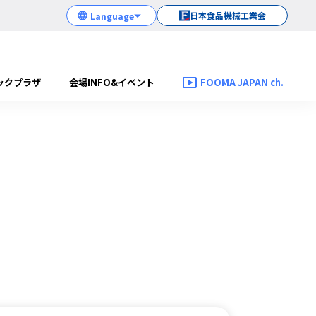
日本食品機械工業会
ックプラザ
会場INFO&イベント
FOOMA JAPAN ch.