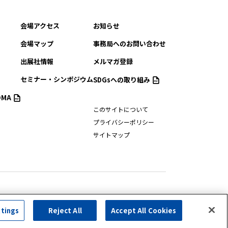
会場アクセス
お知らせ
会場マップ
事務局へのお問い合わせ
出展社情報
メルマガ登録
セミナー・シンポジウム
SDGsへの取り組み
MA
このサイトについて
プライバシーポリシー
サイトマップ
ttings
Reject All
Accept All Cookies