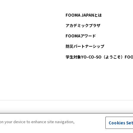
FOOMA JAPANとは
アカデミックプラザ
FOOMAアワード
防災パートナーシップ
学生対象YO-CO-SO
（ようこそ）FOO
All Right Reserved. Copyright (c) FOOMA JAPAN Secretariat
 on your device to enhance site navigation,
Cookies Se