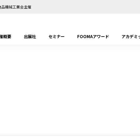
日本食品機械工業会主催
催概要
出展社
セミナー
FOOMAアワード
アカデミ