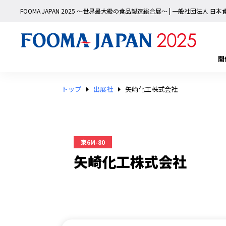
FOOMA JAPAN 2025 〜世界最大級の食品製造総合展〜 | 一般社団法人 
開
トップ
出展社
矢崎化工株式会社
東6M-80
矢崎化工株式会社