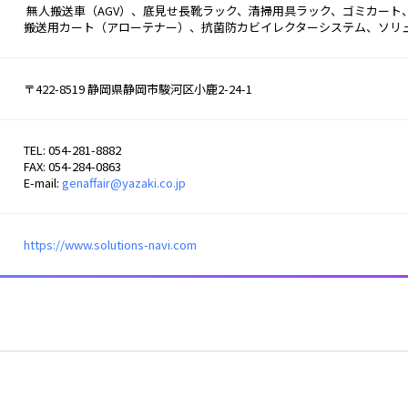
 無人搬送車（AGV）、底見せ長靴ラック、清掃用具ラック、ゴミカート、工程間プラコン、パレット用プラコン、昇降作業台、
搬送用カート（アローテナー）、抗菌防カビイレクターシステム、ソリ
〒422-8519 静岡県静岡市駿河区小鹿2-24-1
TEL: 054-281-8882
FAX: 054-284-0863
E-mail:
genaffair@yazaki.co.jp
https://www.solutions-navi.com