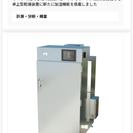
卓上型乾燥装置に新たに加湿機能を搭載しました
計測・分析・検査