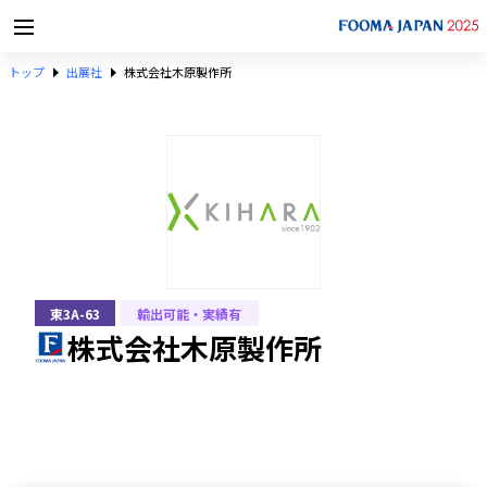
トップ
出展社
株式会社木原製作所
東3A-63
輸出可能・実績有
株式会社木原製作所