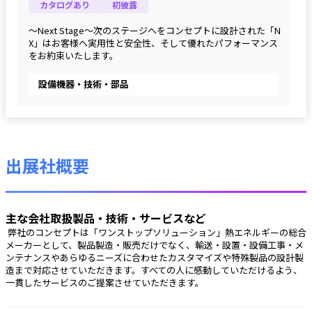
カタログあり
初披露
～Next Stage～次のステージへをコンセプトに設計された「N
X」はお客様へ実用性と安全性、そして優れたパフォーマンス
をお約束いたします。
設備機器・技術・部品
出展社概要
主な会社取扱製品・技術・サービスなど
 弊社のコンセプトは「ワンストップソリューション」熱エネルギーの総合
メーカーとして、製品製造・販売だけでなく、輸送・設置・設備工事・メ
ンテナンスやあらゆるニーズに合わせたカスタマイズや特殊製品の設計製
造まで対応させていただきます。すべての人に感動していただけるよう、
一貫したサービスのご提案させていただきます。 