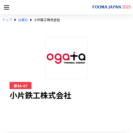
トップ
出展社
小片鉄工株式会社
東6A-67
小片鉄工株式会社