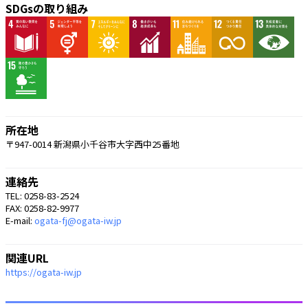
SDGsの取り組み
所在地
〒947-0014 新潟県小千谷市大字西中25番地
連絡先
TEL: 0258-83-2524
FAX: 0258-82-9977
E-mail:
ogata-fj@ogata-iw.jp
関連URL
https://ogata-iw.jp