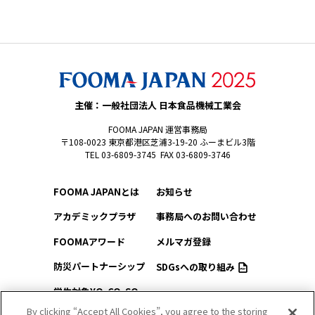
主催：一般社団法人 日本食品機械工業会
FOOMA JAPAN 運営事務局
〒108-0023 東京都港区芝浦3-19-20 ふーまビル3階
TEL 03-6809-3745 FAX 03-6809-3746
FOOMA JAPANとは
お知らせ
アカデミックプラザ
事務局へのお問い合わせ
FOOMAアワード
メルマガ登録
防災パートナーシップ
SDGsへの取り組み
学生対象YO-CO-SO
このサイトについて
（ようこそ）FOOMA
By clicking “Accept All Cookies”, you agree to the storing