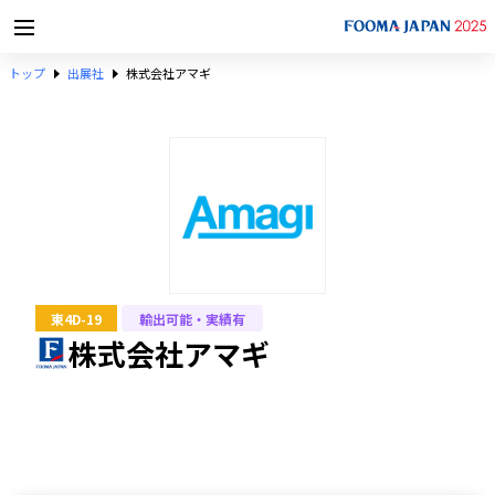
トップ
出展社
株式会社アマギ
東4D-19
輸出可能・実績有
株式会社アマギ