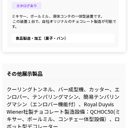
カタログあり
ミキサー、ボールミル、液体コンチの一体型装置です。
 この装置１台で、自社オリジナルのチョコレート製造が可能で
す。
食品製造・加工（菓子・パン）
その他展示製品
クーリングトンネル、バー成型機、カッター、エ
ンロバー、テンパリングマシン、簡易テンパリン
グマシン（エンロバー機能付）、Royal Duyvis
Wiener社製チョコレート製造設備：QCHOC50(ミ
キサー、ボールミル、コンチェ一体型設備）、ロ
ボット型デコレーター