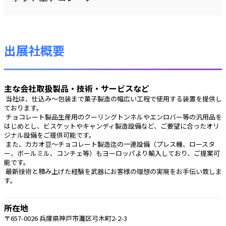
出展社概要
主な会社取扱製品・技術・サービスなど
 当社は、仕込み～包装まで菓子製造の幅広い工程で使用する装置を提供し
ております。
 チョコレート製品生産用のクーリングトンネルやエンロバー等の汎用品を
はじめとし、ビスケットやキャンディ製造設備など、ご要望に合ったオリ
ジナル設備をご提供可能です。
 また、カカオ豆～チョコレート製造迄の一連設備（プレス機、ロースタ
ー、ボールミル、コンチェ等）もヨーロッパより輸入しており、ご提案可
能です。
 最新技術と積み上げた経験を武器にお客様の理想の実現をお手伝い致しま
す。 
所在地
〒657-0026 兵庫県神戸市灘区弓木町2-2-3