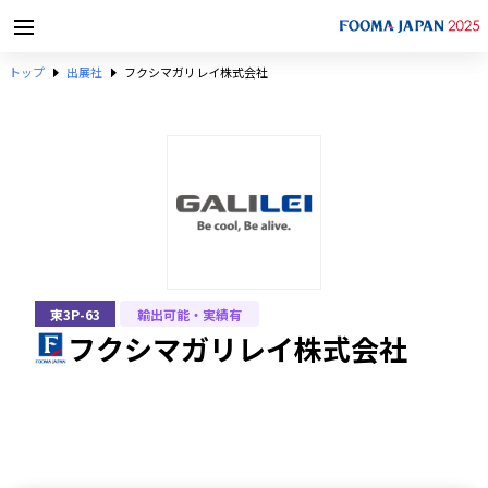
トップ
出展社
フクシマガリレイ株式会社
東3P-63
輸出可能・実績有
フクシマガリレイ株式会社