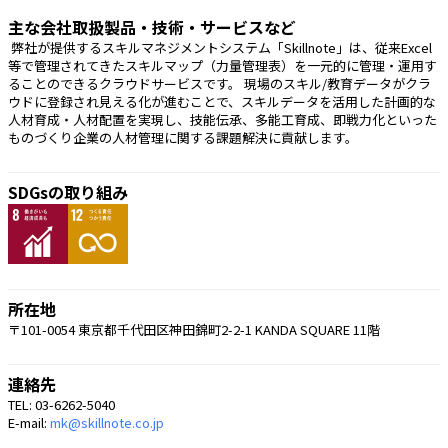
主な会社取扱製品・技術・サービスなど
 弊社が提供するスキルマネジメントシステム「Skillnote」は、従来Excel
等で管理されてきたスキルマップ（力量管理表）を一元的に管理・運用す
ることのできるクラウドサービスです。 現場のスキル/教育データがクラ
ウドに登録され見える化が進むことで、スキルデータを活用した計画的な
人材育成・人材配置を実現し、技能伝承、多能工育成、即戦力化といった
ものづくり企業の人材管理に関する課題解決に貢献します。
SDGsの取り組み
所在地
〒101-0054 東京都千代田区神田錦町2-2-1 KANDA SQUARE 11階
連絡先
TEL: 03-6262-5040
E-mail:
mk@skillnote.co.jp