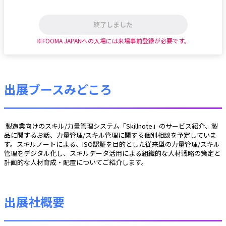
終了しました
※FOOMA JAPANへの入場には来場事前登録が必要です。
出展ブースみどころ
 製造業向けのスキル/力量管理システム「Skillnote」のサービス紹介、製
品に関するお話、力量管理/スキル管理に関する個別相談を予定していま
す。スキルノートによる、ISO認証を目的とした従来型の力量管理/スキル
管理をデジタル化し、スキルデータ活用による組織的な人材戦略の策定と
計画的な人材育成・配置についてご紹介します。
出展社概要