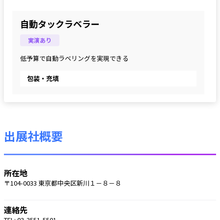
自動タックラベラー
実演あり
低予算で自動ラベリングを実現できる
包装・充填
出展社概要
所在地
〒104-0033 東京都中央区新川１－８－８
連絡先
TEL: 03-3551-5501