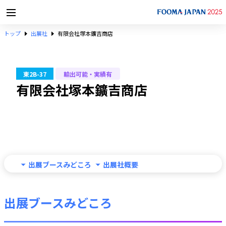
トップ
出展社
有限会社塚本鑛吉商店
東2B-37
輸出可能・実績有
有限会社塚本鑛吉商店
出展ブースみどころ
出展社概要
出展ブースみどころ