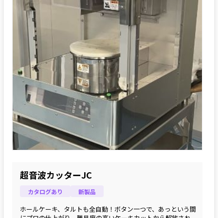
超音波カッターJC
カタログあり
新製品
ホールケーキ、タルトも全自動！ボタン一つで、あっという間
にプロの仕上がり。難易度の高いケーキカットから解放され、