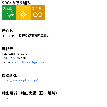
SDGsの取り組み
所在地
〒399-4501 長野県伊那市西箕輪7130-1
連絡先
TEL: 0265-71-7172
FAX: 0265-76-4787
E-mail:
ar-info@unisol-gr.com
関連URL
https://www.arplus.co.jp/
輸出可能・輸出実績（国・地域）
 アジア 