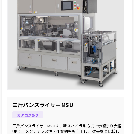
三斤パンスライサーMSU
カタログあり
三斤パンスライサーMSUは、新スパイラル方式で歩留まり大幅
UP！、メンテナンス性・作業効率も向上し、 従来機と比較し