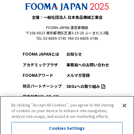
主催：一般社団法人 日本食品機械工業会
FOOMA JAPAN 運営事務局
〒108-0023 東京都港区芝浦3-19-20 ふーまビル3階
TEL 03-6809-3745 FAX 03-6809-3746
FOOMA JAPANとは
お知らせ
アカデミックプラザ
事務局へのお問い合わせ
FOOMAアワード
メルマガ登録
防災パートナーシップ
SDGsへの取り組み
学生対象YO-CO-SO
このサイトについて
（ようこそ）FOOMA
By clicking “Accept All Cookies”, you agree to the storing
of cookies on your device to enhance site navigation,
プライバシーポリシー
会場アクセス
analyze site usage, and assist in our marketing efforts.
サイトマップ
会場マップ
Cookies Settings