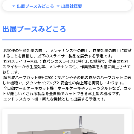
出展ブースみどころ
出展社概要
出展ブースみどころ
 お客様の生産効率の向上、メンテナンス性の向上、作業効率の向上に貢献
することを目指し、以下のスライサー製品を展示する予定です。
 丸刃スライサーMSU：食パンのスライスに特化した機種で、従来の丸刃
スライサーから生産効率、メンテナンス性、作業効率を大幅に向上させて
おります。
 超音波ハーフカット機HC200：食パンやその他の食品のハーフカットに適
した機種で、ダウンサイジングと安全性の向上等を実現しております。
 全自動ホールケーキカット機：ホールケーキやフルーツタルトなど、カッ
トが難しいとされる製品を全自動でカットできる卓上型の機械です。
 エンドレスカット機：新たな機械として出展する予定です。 