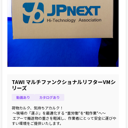
TAWI マルチファンクショナルリフターVMシ
リーズ
動画あり
カタログあり
荷物カルク、気持ちアカルク！
 ～現場の「運ぶ」を最適化する “重労働”を“軽作業”へ～
 エアーで搬送物の重さを軽減し、作業者にとって安全に運びや
すい環境をご提供いたします。