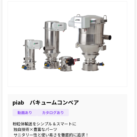
piab バキュームコンベア
動画あり
カタログあり
粉粒体輸送をシンプル＆スマートに
 独自技術×豊富なパーツ
 サニタリー性と使い易さを徹底的に追求！