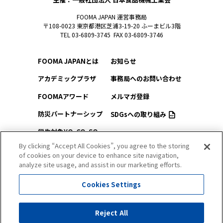
FOOMA JAPAN 運営事務局
〒108-0023 東京都港区芝浦3-19-20 ふーまビル3階
TEL 03-6809-3745 FAX 03-6809-3746
FOOMA JAPANとは
お知らせ
アカデミックプラザ
事務局へのお問い合わせ
FOOMAアワード
メルマガ登録
防災パートナーシップ
SDGsへの取り組み
学生対象YO-CO-SO
このサイトについて
（ようこそ）FOOMA
By clicking “Accept All Cookies”, you agree to the storing
of cookies on your device to enhance site navigation,
プライバシーポリシー
会場アクセス
analyze site usage, and assist in our marketing efforts.
サイトマップ
会場マップ
Cookies Settings
出展社情報
セミナー・シンポジウム
Reject All