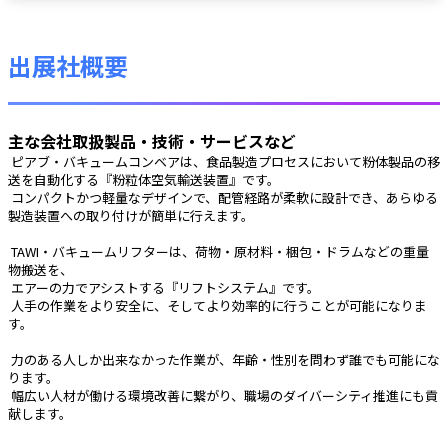
出展社概要
主な会社取扱製品・技術・サービスなど
 ピアブ・バキュームコンベアは、食品製造プロセスにおいて粉体製品の移
送を自動化する『粉粒体空気輸送装置』です。
 コンパクトかつ軽量なデザインで、配管経路が柔軟に設計でき、あらゆる
製造装置への取り付けが簡単に行えます。
 TAWI・バキュームリフターは、荷物・原材料・梱包・ドラムなどの重量
物搬送を、
 エアーの力でアシストする『リフトシステム』です。
 人手の作業をより安全に、そしてより効率的に行うことが可能になりま
す。
 力のある人しか出来なかった作業が、年齢・性別を問わず誰でも可能にな
ります。
 幅広い人材が働ける環境改善に繋がり、職場のダイバーシティ推進にも貢
献します。 