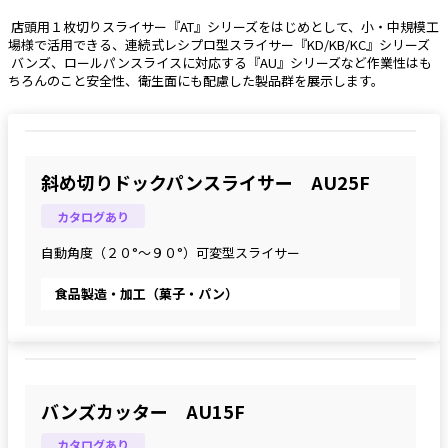
 店頭用１枚切りスライサー『AT』シリーズをはじめとして、小・中規模工
場様で活用できる、連続式レシプロ型スライサー『KD/KB/KC』シリーズ
 バンズ、ロールパンスライスに対応する『AU』シリーズなど作業性はも
ちろんのこと安全性、衛生面にも配慮した製品群を展示します。 
斜め切りドックパンスライサー AU25F
カタログあり
自動角度（２０°～９０°）可変型スライサー
食品製造・加工（菓子・パン）
バンズカッター AU15F
カタログあり