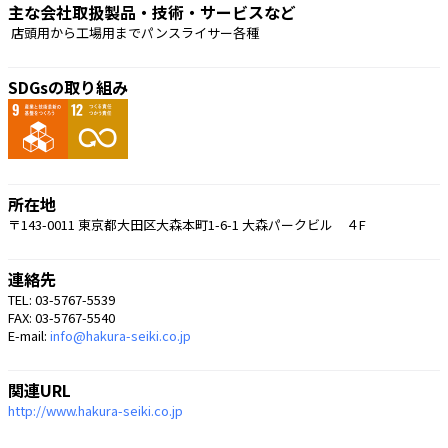
主な会社取扱製品・技術・サービスなど
 店頭用から工場用までパンスライサー各種 
SDGsの取り組み
所在地
〒143-0011 東京都大田区大森本町1-6-1 大森パークビル ４F
連絡先
TEL: 03-5767-5539
FAX: 03-5767-5540
E-mail:
info@hakura-seiki.co.jp
関連URL
http://www.hakura-seiki.co.jp