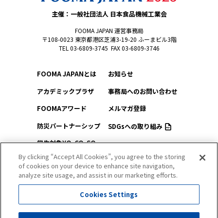
主催：一般社団法人 日本食品機械工業会
FOOMA JAPAN 運営事務局
〒108-0023 東京都港区芝浦3-19-20 ふーまビル3階
TEL 03-6809-3745 FAX 03-6809-3746
FOOMA JAPANとは
お知らせ
アカデミックプラザ
事務局へのお問い合わせ
FOOMAアワード
メルマガ登録
防災パートナーシップ
SDGsへの取り組み
学生対象YO-CO-SO
このサイトについて
（ようこそ）FOOMA
By clicking “Accept All Cookies”, you agree to the storing
of cookies on your device to enhance site navigation,
プライバシーポリシー
会場アクセス
analyze site usage, and assist in our marketing efforts.
サイトマップ
会場マップ
Cookies Settings
出展社情報