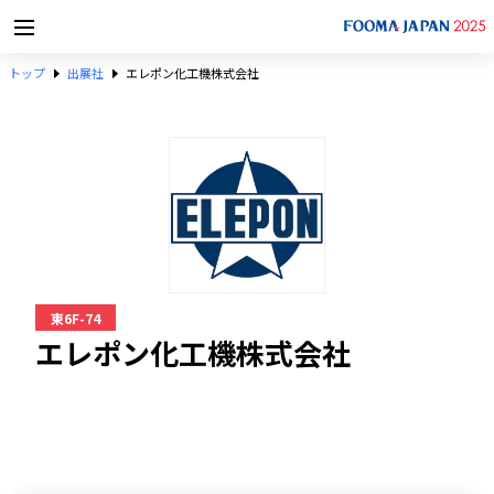
トップ
出展社
エレポン化工機株式会社
東6F-74
エレポン化工機株式会社